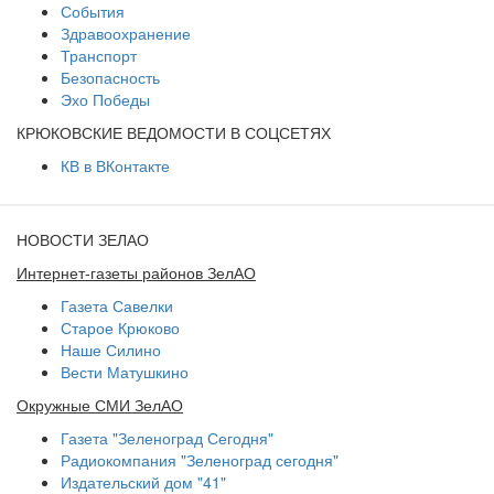
События
Здравоохранение
Транспорт
Безопасность
Эхо Победы
КРЮКОВСКИЕ ВЕДОМОСТИ В СОЦСЕТЯХ
КВ в ВКонтакте
НОВОСТИ ЗЕЛАО
Интернет-газеты районов ЗелАО
Газета Савелки
Старое Крюково
Наше Силино
Вести Матушкино
Окружные СМИ ЗелАО
Газета "Зеленоград Сегодня"
Радиокомпания "Зеленоград сегодня"
Издательский дом "41"