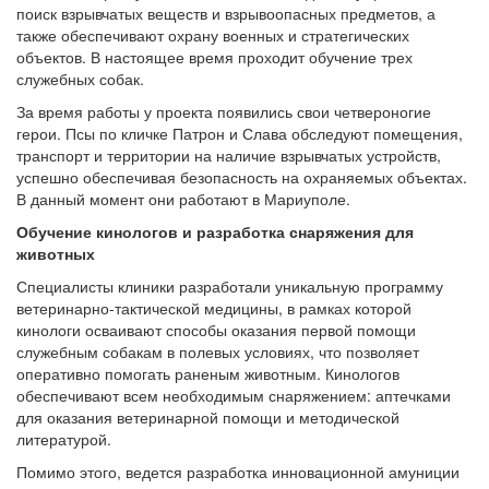
поиск взрывчатых веществ и взрывоопасных предметов, а
также обеспечивают охрану военных и стратегических
объектов. В настоящее время проходит обучение трех
служебных собак.
За время работы у проекта появились свои четвероногие
герои. Псы по кличке Патрон и Слава обследуют помещения,
транспорт и территории на наличие взрывчатых устройств,
успешно обеспечивая безопасность на охраняемых объектах.
В данный момент они работают в Мариуполе.
Обучение кинологов и разработка снаряжения для
животных
Специалисты клиники разработали уникальную программу
ветеринарно-тактической медицины, в рамках которой
кинологи осваивают способы оказания первой помощи
служебным собакам в полевых условиях, что позволяет
оперативно помогать раненым животным. Кинологов
обеспечивают всем необходимым снаряжением: аптечками
для оказания ветеринарной помощи и методической
литературой.
Помимо этого, ведется разработка инновационной амуниции