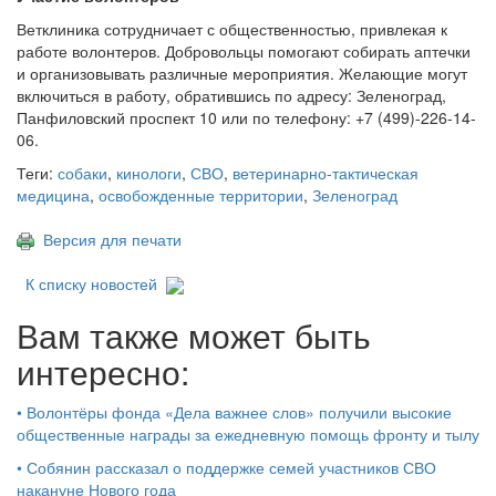
Ветклиника сотрудничает с общественностью, привлекая к
работе волонтеров. Добровольцы помогают собирать аптечки
и организовывать различные мероприятия. Желающие могут
включиться в работу, обратившись по адресу: Зеленоград,
Панфиловский проспект 10 или по телефону: +7 (499)-226-14-
06.
Теги:
собаки
,
кинологи
,
СВО
,
ветеринарно-тактическая
медицина
,
освобожденные территории
,
Зеленоград
Версия для печати
К списку новостей
Вам также может быть
интересно:
•
Волонтёры фонда «Дела важнее слов» получили высокие
общественные награды за ежедневную помощь фронту и тылу
•
Собянин рассказал о поддержке семей участников СВО
накануне Нового года