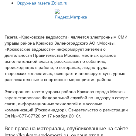
Окружная газета Zelao.ru
Газета «Крюковские ведомости» является электронным СМИ
управы района Крюково Зеленоградского АО г.Москвы.
«Крюковские ведомости» информирует жителей о
деятельности Правительства Москвы, местных органов
исполнительной власти, рассказывает о событиях,
происходящих в районе, о ветеранах, людях труда,
творческих коллективах, освещает и анонсирует культурные,
развлекательные и спортивные мероприятия района.
Электронная газета управы района Крюково города Москвы
зарегистрирована Федеральной службой по надзору в сфере
связи, информационных технологий и массовых
коммуникаций (Роскомнадзор). Свидетельство о регистрации
Эл №ФС77-67726 от 17 ноября 2016г.
Все права на материалы, опубликованные на сайте
https://krukovo-vedomosti.ru, охраняются в