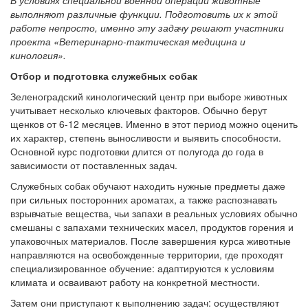
выполняют различные функции. Подготовить их к этой
работе непросто, именно эту задачу решают участники
проекта «Ветеринарно-тактическая медицина и
кинология».
Отбор и подготовка служебных собак
Зеленоградский кинологический центр при выборе животных
учитывает несколько ключевых факторов. Обычно берут
щенков от 6-12 месяцев. Именно в этот период можно оценить
их характер, степень выносливости и выявить способности.
Основной курс подготовки длится от полугода до года в
зависимости от поставленных задач.
Служебных собак обучают находить нужные предметы даже
при сильных посторонних ароматах, а также распознавать
взрывчатые вещества, чьи запахи в реальных условиях обычно
смешаны с запахами технических масел, продуктов горения и
упаковочных материалов. После завершения курса животные
направляются на освобожденные территории, где проходят
специализированное обучение: адаптируются к условиям
климата и осваивают работу на конкретной местности.
Затем они приступают к выполнению задач: осуществляют