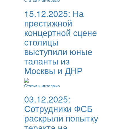
Статьи и интервью
15.12.2025:
На
престижной
концертной сцене
столицы
выступили юные
таланты из
Москвы и ДНР
Статьи и интервью
03.12.2025:
Сотрудники ФСБ
раскрыли попытку
теракта на