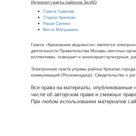
Интернет-газеты районов ЗелАО
Газета Савелки
Старое Крюково
Наше Силино
Вести Матушкино
Газета «Крюковские ведомости» является электро
деятельности Правительства Москвы, местных орган
коллективах, освещает и анонсирует культурные, 
Электронная газета управы района Крюково город
коммуникаций (Роскомнадзор). Свидетельство о ре
Все права на материалы, опубликованные на
числе об авторском праве и смежных права
При любом использовании материалов сайт