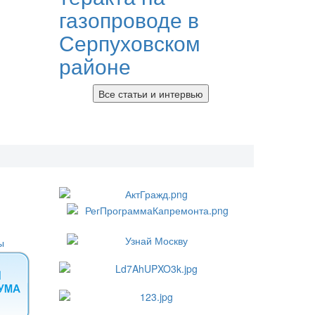
газопроводе в
Серпуховском
районе
Все статьи и интервью