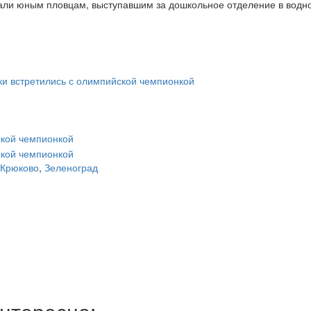
дали юным пловцам, выступавшим за дошкольное отделение в водн
Крюково
,
Зеленоград