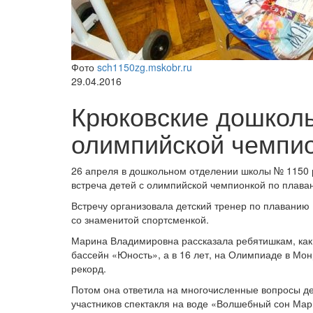
Фото
sch1150zg.mskobr.ru
29.04.2016
Крюковские дошколь
олимпийской чемпи
26 апреля в дошкольном отделении школы № 1150 р
встреча детей с олимпийской чемпионкой по плав
Встречу организовала детский тренер по плаванию 
со знаменитой спортсменкой.
Марина Владимировна рассказала ребятишкам, как
бассейн «Юность», а в 16 лет, на Олимпиаде в Мо
рекорд.
Потом она ответила на многочисленные вопросы де
участников спектакля на воде «Волшебный сон Мари