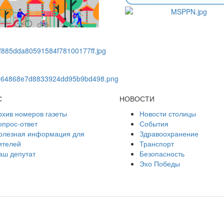
С
НОВОСТИ
рхив номеров газеты
Новости столицы
опрос-ответ
События
олезная информация для
Здравоохранение
ителей
Транспорт
аш депутат
Безопасность
Эхо Победы