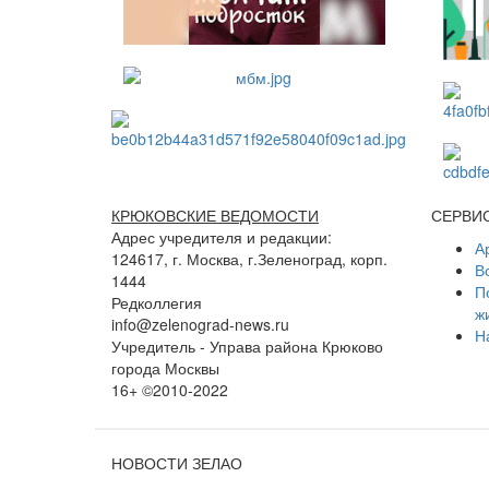
КРЮКОВСКИЕ ВЕДОМОСТИ
СЕРВИ
Адрес учредителя и редакции:
А
124617, г. Москва, г.Зеленоград, корп.
В
1444
П
Редколлегия
ж
info@zelenograd-news.ru
Н
Учредитель - Управа района Крюково
города Москвы
16+ ©2010-2022
НОВОСТИ ЗЕЛАО