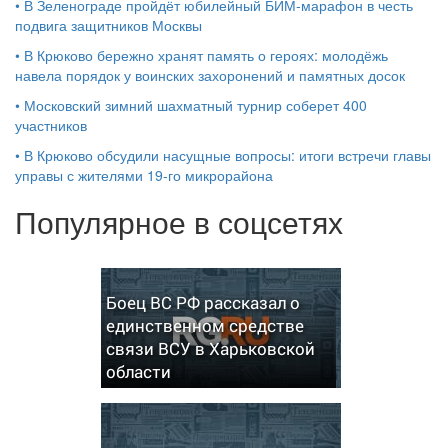
•
В Зеленограде пройдёт юбилейный БИМ‑марафон в честь
подвига защитников Москвы
•
В Крюково бережно хранят память о героях: молодёжь
навела порядок у воинских захоронений и памятных досок
•
Московский зимний шахматный турнир соберет 400
участников
•
В Крюково обсудили насущные вопросы: итоги встречи главы
управы с жителями 19‑го микрорайона
Популярное в соцсетях
Боец ВС РФ рассказал о
единственном средстве
связи ВСУ в Харьковской
области