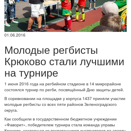
01.06.2016
Молодые регбисты
Крюково стали лучшими
на турнире
1 июня 2016 года на регбийном стадионе в 14 микрорайоне
состоялся турнир по регби, посвящённый Дню защиты детей.
В соревновании на площадке у корпуса 1437 приняли участие
молодые регбисты со всех пяти районов Зеленоградского
округа.
Как сообщили в государственном бюджетном учреждении
«Фаворит», победителем турнира стала команда управы
Крюково, состоящая из воспитанников инструкторов по спорту