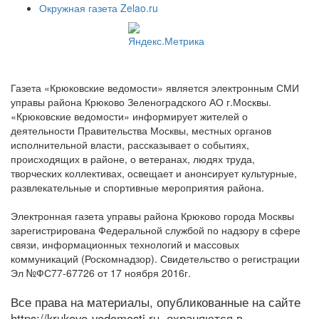
Окружная газета Zelao.ru
Газета «Крюковские ведомости» является электронным СМИ
управы района Крюково Зеленоградского АО г.Москвы.
«Крюковские ведомости» информирует жителей о
деятельности Правительства Москвы, местных органов
исполнительной власти, рассказывает о событиях,
происходящих в районе, о ветеранах, людях труда,
творческих коллективах, освещает и анонсирует культурные,
развлекательные и спортивные мероприятия района.
Электронная газета управы района Крюково города Москвы
зарегистрирована Федеральной службой по надзору в сфере
связи, информационных технологий и массовых
коммуникаций (Роскомнадзор). Свидетельство о регистрации
Эл №ФС77-67726 от 17 ноября 2016г.
Все права на материалы, опубликованные на сайте
https://krukovo-vedomosti.ru, охраняются в