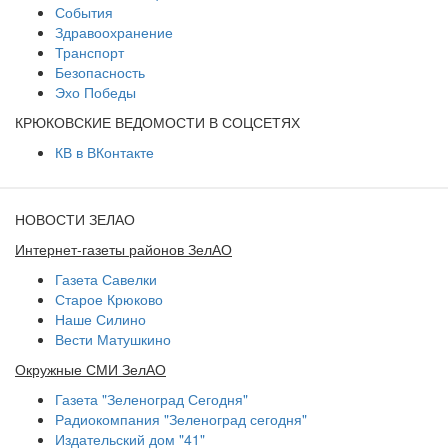
События
Здравоохранение
Транспорт
Безопасность
Эхо Победы
КРЮКОВСКИЕ ВЕДОМОСТИ В СОЦСЕТЯХ
КВ в ВКонтакте
НОВОСТИ ЗЕЛАО
Интернет-газеты районов ЗелАО
Газета Савелки
Старое Крюково
Наше Силино
Вести Матушкино
Окружные СМИ ЗелАО
Газета "Зеленоград Сегодня"
Радиокомпания "Зеленоград сегодня"
Издательский дом "41"