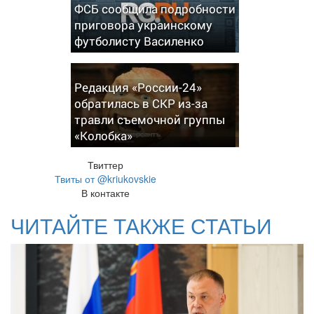
ФСБ сообщила подробности
приговора украинскому
футболисту Василенко
Редакция «России-24»
обратилась в СКР из-за
травли съемочной группы
«Колобка»
Твиттер
Твиты от @kriukovskie
В контакте
ЧИТАЙТЕ ТАКЖЕ СТАТЬИ