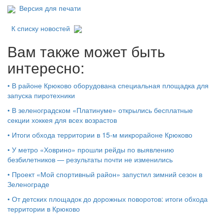
Версия для печати
К списку новостей
Вам также может быть
интересно:
•
В районе Крюково оборудована специальная площадка для
запуска пиротехники
•
В зеленоградском «Платинуме» открылись бесплатные
секции хоккея для всех возрастов
•
Итоги обхода территории в 15‑м микрорайоне Крюково
•
У метро «Ховрино» прошли рейды по выявлению
безбилетников — результаты почти не изменились
•
Проект «Мой спортивный район» запустил зимний сезон в
Зеленограде
•
От детских площадок до дорожных поворотов: итоги обхода
территории в Крюково