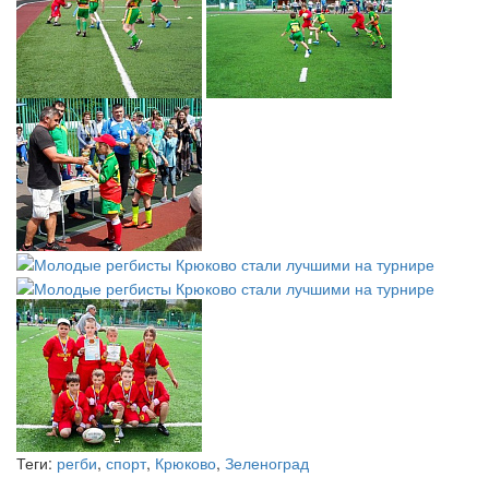
Теги:
регби
,
спорт
,
Крюково
,
Зеленоград