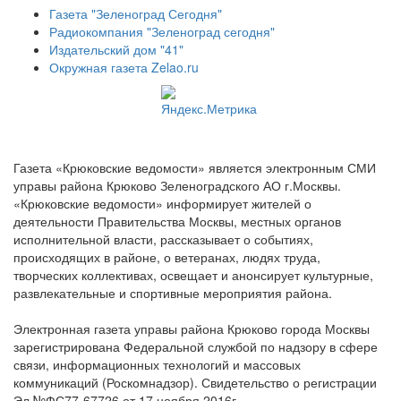
Газета "Зеленоград Сегодня"
Радиокомпания "Зеленоград сегодня"
Издательский дом "41"
Окружная газета Zelao.ru
Газета «Крюковские ведомости» является электронным СМИ
управы района Крюково Зеленоградского АО г.Москвы.
«Крюковские ведомости» информирует жителей о
деятельности Правительства Москвы, местных органов
исполнительной власти, рассказывает о событиях,
происходящих в районе, о ветеранах, людях труда,
творческих коллективах, освещает и анонсирует культурные,
развлекательные и спортивные мероприятия района.
Электронная газета управы района Крюково города Москвы
зарегистрирована Федеральной службой по надзору в сфере
связи, информационных технологий и массовых
коммуникаций (Роскомнадзор). Свидетельство о регистрации
Эл №ФС77-67726 от 17 ноября 2016г.