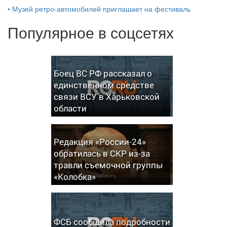
•
Музей ретро-автомобилей приглашает на фестиваль
Популярное в соцсетях
Боец ВС РФ рассказал о
единственном средстве
связи ВСУ в Харьковской
области
Редакция «России-24»
обратилась в СКР из-за
травли съемочной группы
«Колобка»
ФСБ сообщила подробности