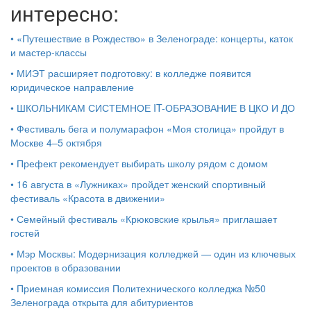
интересно:
•
«Путешествие в Рождество» в Зеленограде: концерты, каток
и мастер‑классы
•
МИЭТ расширяет подготовку: в колледже появится
юридическое направление
•
ШКОЛЬНИКАМ СИСТЕМНОЕ IT-ОБРАЗОВАНИЕ В ЦКО И ДО
•
Фестиваль бега и полумарафон «Моя столица» пройдут в
Москве 4–5 октября
•
Префект рекомендует выбирать школу рядом с домом
•
16 августа в «Лужниках» пройдет женский спортивный
фестиваль «Красота в движении»
•
Семейный фестиваль «Крюковские крылья» приглашает
гостей
•
Мэр Москвы: Модернизация колледжей — один из ключевых
проектов в образовании
•
Приемная комиссия Политехнического колледжа №50
Зеленограда открыта для абитуриентов