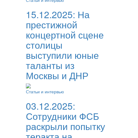
Статьи и интервью
15.12.2025:
На
престижной
концертной сцене
столицы
выступили юные
таланты из
Москвы и ДНР
Статьи и интервью
03.12.2025:
Сотрудники ФСБ
раскрыли попытку
теракта на