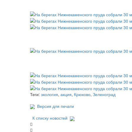
Теги:
экология
,
акция
,
Крюково
,
Зеленоград
Версия для печати
К списку новостей