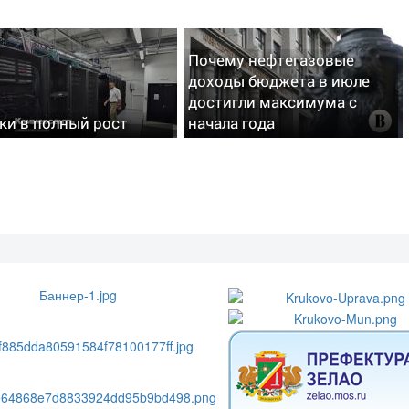
Почему нефтегазовые
доходы бюджета в июле
достигли максимума с
ки в полный рост
начала года