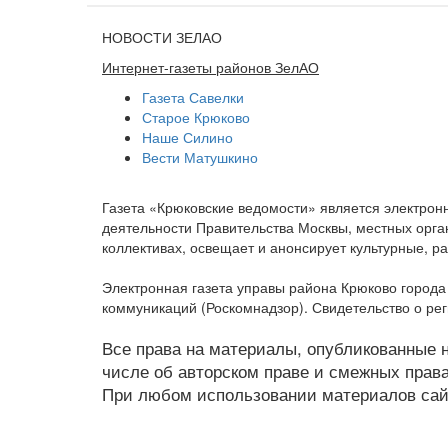
НОВОСТИ ЗЕЛАО
Интернет-газеты районов ЗелАО
Газета Савелки
Старое Крюково
Наше Силино
Вести Матушкино
Газета «Крюковские ведомости» является электро
деятельности Правительства Москвы, местных орган
коллективах, освещает и анонсирует культурные, 
Электронная газета управы района Крюково город
коммуникаций (Роскомнадзор). Свидетельство о ре
Все права на материалы, опубликованные на
числе об авторском праве и смежных права
При любом использовании материалов сайт