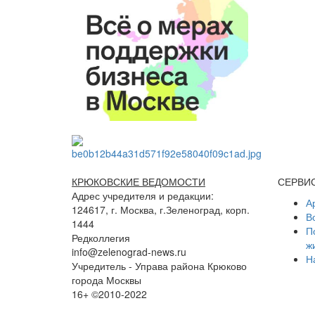
КРЮКОВСКИЕ ВЕДОМОСТИ
СЕРВИ
Адрес учредителя и редакции:
А
124617, г. Москва, г.Зеленоград, корп.
В
1444
П
Редколлегия
ж
info@zelenograd-news.ru
Н
Учредитель - Управа района Крюково
города Москвы
16+ ©2010-2022