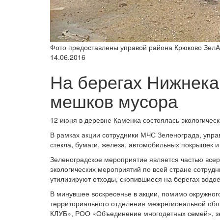
Фото предоставлены управой района Крюково Зел
14.06.2016
На берегах Нижнека
мешков мусора
12 июня в деревне Каменка состоялась экологичес
В рамках акции сотрудники МЧС Зеленограда, упра
стекла, бумаги, железа, автомобильных покрышек и
Зеленоградское мероприятие является частью всеро
экологических мероприятий по всей стране сотру
утилизируют отходы, скопившиеся на берегах водое
В минувшее воскресенье в акции, помимо окружног
территориального отделения межрегиональной общ
КЛУБ», РОО «Объединение многодетных семей», з