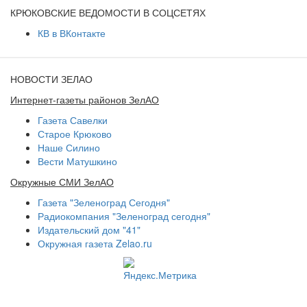
КРЮКОВСКИЕ ВЕДОМОСТИ В СОЦСЕТЯХ
КВ в ВКонтакте
НОВОСТИ ЗЕЛАО
Интернет-газеты районов ЗелАО
Газета Савелки
Старое Крюково
Наше Силино
Вести Матушкино
Окружные СМИ ЗелАО
Газета "Зеленоград Сегодня"
Радиокомпания "Зеленоград сегодня"
Издательский дом "41"
Окружная газета Zelao.ru