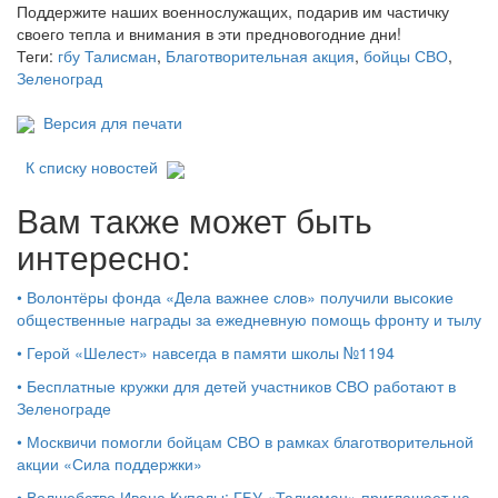
Поддержите наших военнослужащих, подарив им частичку
своего тепла и внимания в эти предновогодние дни!
Теги:
гбу Талисман
,
Благотворительная акция
,
бойцы СВО
,
Зеленоград
Версия для печати
К списку новостей
Вам также может быть
интересно:
•
Волонтёры фонда «Дела важнее слов» получили высокие
общественные награды за ежедневную помощь фронту и тылу
•
Герой «Шелест» навсегда в памяти школы №1194
•
Бесплатные кружки для детей участников СВО работают в
Зеленограде
•
Москвичи помогли бойцам СВО в рамках благотворительной
акции «Сила поддержки»
•
Волшебство Ивана Купалы: ГБУ «Талисман» приглашает на