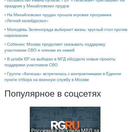
праздник у Михайловских прудов
•
На Михайловских прудах прошла игровая программа
«Летний калейдоскоп»
•
Молодёжь Зеленограда выбирает жизнь: круглый стол против
наркомании
•
Собянин: Москва продолжит оказывать поддержку
участникам СВО и членам их семей
•
В штабе ЕР на выборах в МГД обсудили новые проекты
поддержки участников СВО
•
Группа «Катюша» встретилась с контрактниками в Едином
пункте отбора на военную службу в Москве
Популярное в соцсетях
Россиянка засудила МВД за