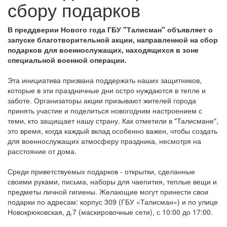
сбору подарков
В преддверии Нового года ГБУ "Талисман" объявляет о
запуске благотворительной акции, направленной на сбор
подарков для военнослужащих, находящихся в зоне
специальной военной операции.
Эта инициатива призвана поддержать наших защитников,
которые в эти праздничные дни остро нуждаются в тепле и
заботе. Организаторы акции призывают жителей города
принять участие и поделиться новогодним настроением с
теми, кто защищает нашу страну. Как отметили в "Талисмане",
это время, когда каждый вклад особенно важен, чтобы создать
для военнослужащих атмосферу праздника, несмотря на
расстояние от дома.
Среди приветствуемых подарков - открытки, сделанные
своими руками, письма, наборы для чаепития, теплые вещи и
предметы личной гигиены. Желающие могут принести свои
подарки по адресам: корпус 309 (ГБУ «Талисман») и по улице
Новокрюковская, д.7 (маскировочные сети), с 10:00 до 17:00.