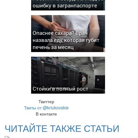
ошибку в загранпаспорте
Опаснее сахара? Врач
назвала еду, которая губит
печень за месяц
Стойки в полный рост
Твиттер
Твиты от @kriukovskie
В контакте
ЧИТАЙТЕ ТАКЖЕ СТАТЬИ