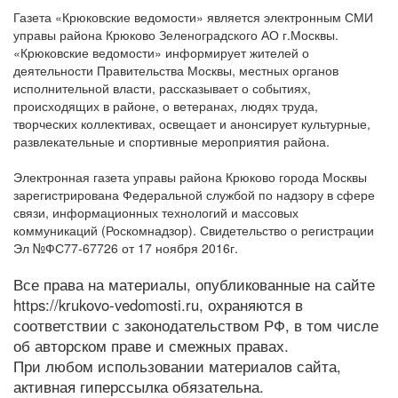
Газета «Крюковские ведомости» является электронным СМИ
управы района Крюково Зеленоградского АО г.Москвы.
«Крюковские ведомости» информирует жителей о
деятельности Правительства Москвы, местных органов
исполнительной власти, рассказывает о событиях,
происходящих в районе, о ветеранах, людях труда,
творческих коллективах, освещает и анонсирует культурные,
развлекательные и спортивные мероприятия района.
Электронная газета управы района Крюково города Москвы
зарегистрирована Федеральной службой по надзору в сфере
связи, информационных технологий и массовых
коммуникаций (Роскомнадзор). Свидетельство о регистрации
Эл №ФС77-67726 от 17 ноября 2016г.
Все права на материалы, опубликованные на сайте
https://krukovo-vedomosti.ru, охраняются в
соответствии с законодательством РФ, в том числе
об авторском праве и смежных правах.
При любом использовании материалов сайта,
активная гиперссылка обязательна.