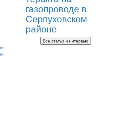
газопроводе в
Серпуховском
районе
Все статьи и интервью