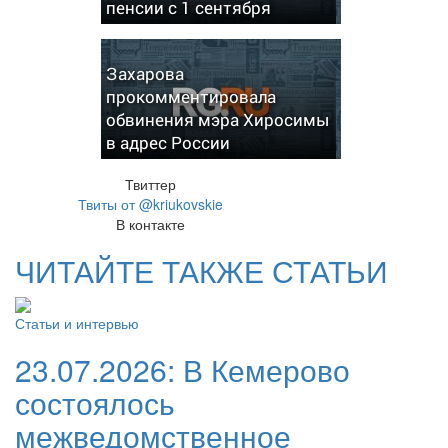
пенсии с 1 сентября
Захарова
прокомментировала
обвинения мэра Хиросимы
в адрес России
Твиттер
Твиты от @kriukovskie
В контакте
ЧИТАЙТЕ ТАКЖЕ СТАТЬИ
Статьи и интервью
23.07.2026:
В Кемерово
состоялось
межведомственное