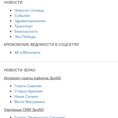
НОВОСТИ
Новости столицы
События
Здравоохранение
Транспорт
Безопасность
Эхо Победы
КРЮКОВСКИЕ ВЕДОМОСТИ В СОЦСЕТЯХ
КВ в ВКонтакте
НОВОСТИ ЗЕЛАО
Интернет-газеты районов ЗелАО
Газета Савелки
Старое Крюково
Наше Силино
Вести Матушкино
Окружные СМИ ЗелАО
Газета "Зеленоград Сегодня"