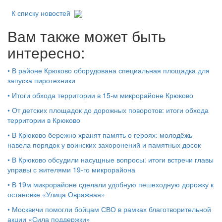
К списку новостей
Вам также может быть
интересно:
•
В районе Крюково оборудована специальная площадка для
запуска пиротехники
•
Итоги обхода территории в 15‑м микрорайоне Крюково
•
От детских площадок до дорожных поворотов: итоги обхода
территории в Крюково
•
В Крюково бережно хранят память о героях: молодёжь
навела порядок у воинских захоронений и памятных досок
•
В Крюково обсудили насущные вопросы: итоги встречи главы
управы с жителями 19‑го микрорайона
•
В 19м микрорайоне сделали удобную пешеходную дорожку к
остановке «Улица Овражная»
•
Москвичи помогли бойцам СВО в рамках благотворительной
акции «Сила поддержки»