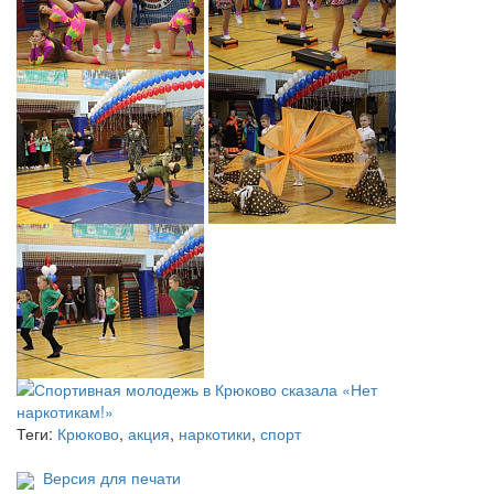
Теги:
Крюково
,
акция
,
наркотики
,
спорт
Версия для печати