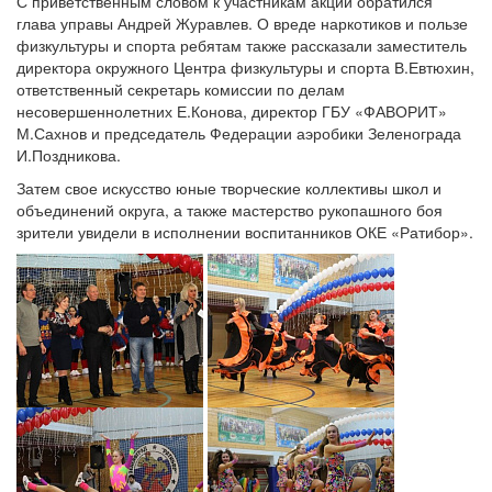
С приветственным словом к участникам акции обратился
глава управы Андрей Журавлев. О вреде наркотиков и пользе
физкультуры и спорта ребятам также рассказали заместитель
директора окружного Центра физкультуры и спорта В.Евтюхин,
ответственный секретарь комиссии по делам
несовершеннолетних Е.Конова, директор ГБУ «ФАВОРИТ»
М.Сахнов и председатель Федерации аэробики Зеленограда
И.Поздникова.
Затем свое искусство юные творческие коллективы школ и
объединений округа, а также мастерство рукопашного боя
зрители увидели в исполнении воспитанников ОКЕ «Ратибор».