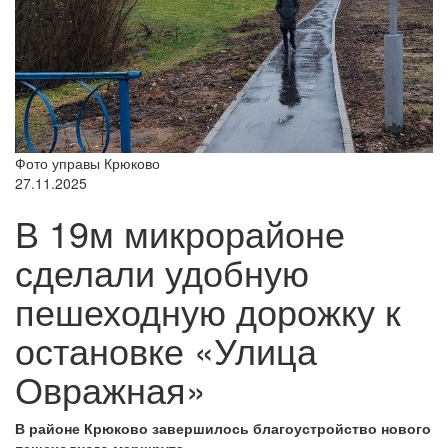
Фото управы Крюково
27.11.2025
В 19м микрорайоне
сделали удобную
пешеходную дорожку к
остановке «Улица
Овражная»
В районе Крюково завершилось благоустройство нового