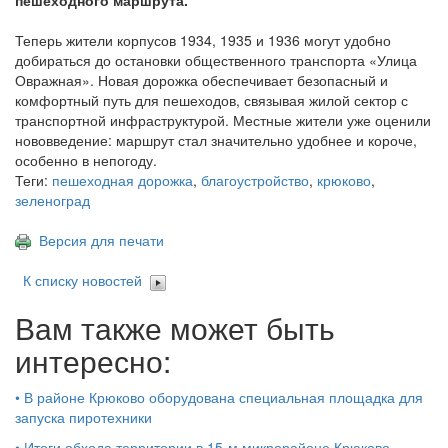
пешеходного маршрута.
Теперь жители корпусов 1934, 1935 и 1936 могут удобно
добираться до остановки общественного транспорта «Улица
Овражная». Новая дорожка обеспечивает безопасный и
комфортный путь для пешеходов, связывая жилой сектор с
транспортной инфраструктурой. Местные жители уже оценили
нововведение: маршрут стал значительно удобнее и короче,
особенно в непогоду.
Теги:
пешеходная дорожка
,
благоустройство
,
крюково
,
зеленоград
Версия для печати
К списку новостей
Вам также может быть
интересно:
•
В районе Крюково оборудована специальная площадка для
запуска пиротехники
•
Итоги обхода территории в 15‑м микрорайоне Крюково