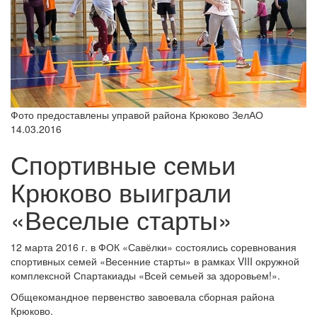
Фото предоставлены управой района Крюково ЗелАО
14.03.2016
Спортивные семьи
Крюково выиграли
«Веселые старты»
12 марта 2016 г. в ФОК «Савёлки» состоялись соревнования
спортивных семей «Весенние старты» в рамках VIII окружной
комплексной Спартакиады «Всей семьей за здоровьем!».
Общекомандное первенство завоевала сборная района
Крюково.