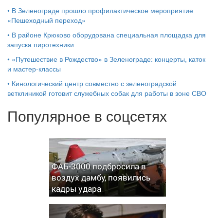
•
В Зеленограде прошло профилактическое мероприятие
«Пешеходный переход»
•
В районе Крюково оборудована специальная площадка для
запуска пиротехники
•
«Путешествие в Рождество» в Зеленограде: концерты, каток
и мастер‑классы
•
Кинологический центр совместно с зеленоградской
ветклиникой готовит служебных собак для работы в зоне СВО
Популярное в соцсетях
ФАБ-3000 подбросила в
воздух дамбу, появились
кадры удара