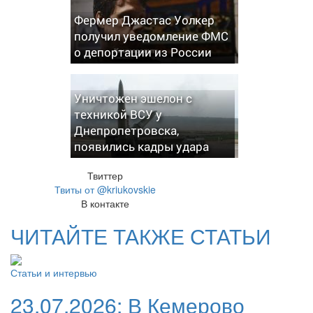
Фермер Джастас Уолкер
получил уведомление ФМС
о депортации из России
Уничтожен эшелон с
техникой ВСУ у
Днепропетровска,
появились кадры удара
Твиттер
Твиты от @kriukovskie
В контакте
ЧИТАЙТЕ ТАКЖЕ СТАТЬИ
Статьи и интервью
23.07.2026:
В Кемерово