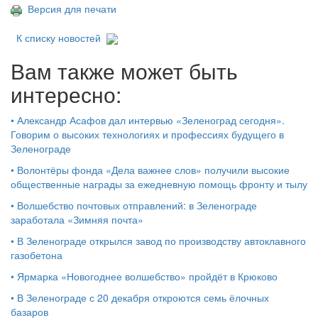
Версия для печати
К списку новостей
Вам также может быть
интересно:
•
Александр Асафов дал интервью «Зеленоград сегодня».
Говорим о высоких технологиях и профессиях будущего в
Зеленограде
•
Волонтёры фонда «Дела важнее слов» получили высокие
общественные награды за ежедневную помощь фронту и тылу
•
Волшебство почтовых отправлений: в Зеленограде
заработала «Зимняя почта»
•
В Зеленограде открылся завод по производству автоклавного
газобетона
•
Ярмарка «Новогоднее волшебство» пройдёт в Крюково
•
В Зеленограде с 20 декабря откроются семь ёлочных
базаров