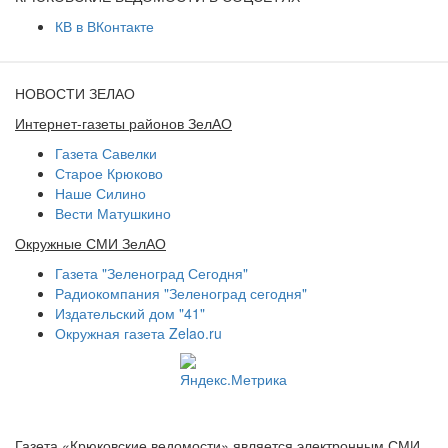
КВ в ВКонтакте
НОВОСТИ ЗЕЛАО
Интернет-газеты районов ЗелАО
Газета Савелки
Старое Крюково
Наше Силино
Вести Матушкино
Окружные СМИ ЗелАО
Газета "Зеленоград Сегодня"
Радиокомпания "Зеленоград сегодня"
Издательский дом "41"
Окружная газета Zelao.ru
Газета «Крюковские ведомости» является электронным СМИ