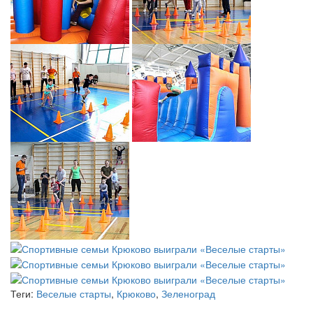
Теги:
Веселые старты
,
Крюково
,
Зеленоград