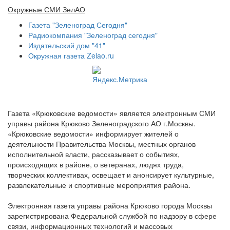
Окружные СМИ ЗелАО
Газета "Зеленоград Сегодня"
Радиокомпания "Зеленоград сегодня"
Издательский дом "41"
Окружная газета Zelao.ru
Газета «Крюковские ведомости» является электронным СМИ
управы района Крюково Зеленоградского АО г.Москвы.
«Крюковские ведомости» информирует жителей о
деятельности Правительства Москвы, местных органов
исполнительной власти, рассказывает о событиях,
происходящих в районе, о ветеранах, людях труда,
творческих коллективах, освещает и анонсирует культурные,
развлекательные и спортивные мероприятия района.
Электронная газета управы района Крюково города Москвы
зарегистрирована Федеральной службой по надзору в сфере
связи, информационных технологий и массовых