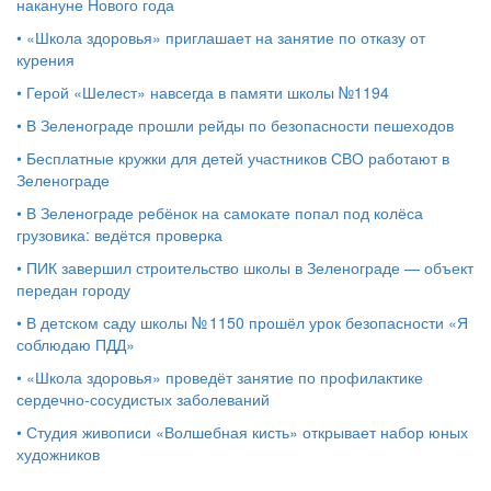
накануне Нового года
•
«Школа здоровья» приглашает на занятие по отказу от
курения
•
Герой «Шелест» навсегда в памяти школы №1194
•
В Зеленограде прошли рейды по безопасности пешеходов
•
Бесплатные кружки для детей участников СВО работают в
Зеленограде
•
В Зеленограде ребёнок на самокате попал под колёса
грузовика: ведётся проверка
•
ПИК завершил строительство школы в Зеленограде — объект
передан городу
•
В детском саду школы № 1150 прошёл урок безопасности «Я
соблюдаю ПДД»
•
«Школа здоровья» проведёт занятие по профилактике
сердечно-сосудистых заболеваний
•
Студия живописи «Волшебная кисть» открывает набор юных
художников