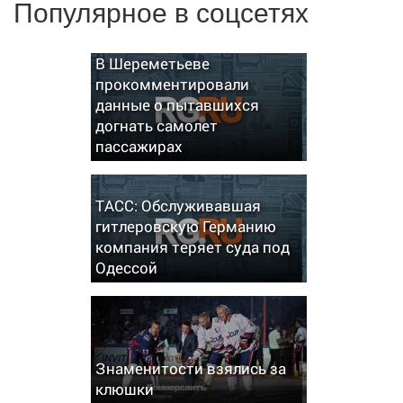
Популярное в соцсетях
В Шереметьеве
прокомментировали
данные о пытавшихся
догнать самолет
пассажирах
ТАСС: Обслуживавшая
гитлеровскую Германию
компания теряет суда под
Одессой
Знаменитости взялись за
клюшки