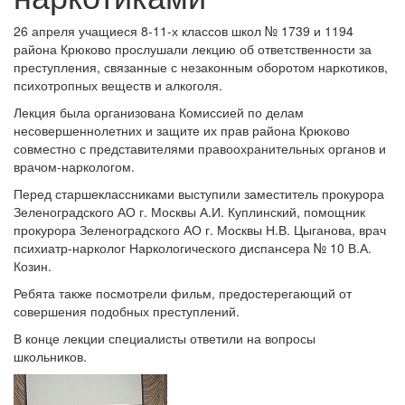
26 апреля учащиеся 8-11-х классов школ № 1739 и 1194
района Крюково прослушали лекцию об ответственности за
преступления, связанные с незаконным оборотом наркотиков,
психотропных веществ и алкоголя.
Лекция была организована Комиссией по делам
несовершеннолетних и защите их прав района Крюково
совместно с представителями правоохранительных органов и
врачом-наркологом.
Перед старшеклассниками выступили заместитель прокурора
Зеленоградского АО г. Москвы А.И. Куплинский, помощник
прокурора Зеленоградского АО г. Москвы Н.В. Цыганова, врач
психиатр-нарколог Наркологического диспансера № 10 В.А.
Козин.
Ребята также посмотрели фильм, предостерегающий от
совершения подобных преступлений.
В конце лекции специалисты ответили на вопросы
школьников.