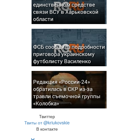
единственном средстве
связи ВСУ в Харьковской
области
ФСБ сообщила подробности
приговора украинскому
футболисту Василенко
Редакция «России-24»
обратилась в СКР из-за
травли съемочной группы
«Колобка»
Твиттер
Твиты от @kriukovskie
В контакте