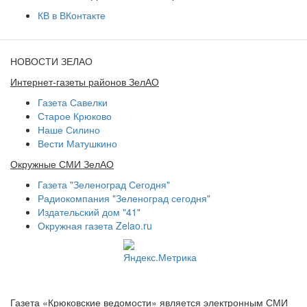
КВ в ВКонтакте
НОВОСТИ ЗЕЛАО
Интернет-газеты районов ЗелАО
Газета Савелки
Старое Крюково
Наше Силино
Вести Матушкино
Окружные СМИ ЗелАО
Газета "Зеленоград Сегодня"
Радиокомпания "Зеленоград сегодня"
Издательский дом "41"
Окружная газета Zelao.ru
Газета «Крюковские ведомости» является электронным СМИ