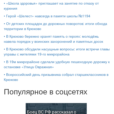
•
«Школа здоровья» приглашает на занятие по отказу от
курения
•
Герой «Шелест» навсегда в памяти школы №1194
•
От детских площадок до дорожных поворотов: итоги обхода
территории в Крюково
•
В Крюково бережно хранят память о героях: молодёжь
навела порядок у воинских захоронений и памятных досок
•
В Крюково обсудили насущные вопросы: итоги встречи главы
управы с жителями 19‑го микрорайона
•
В 19м микрорайоне сделали удобную пешеходную дорожку к
остановке «Улица Овражная»
•
Всероссийский день призывника собрал старшеклассников в
Крюково
Популярное в соцсетях
Боец ВС РФ рассказал о