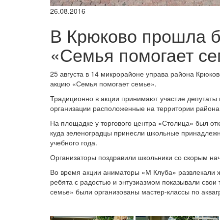
26.08.2016
В Крюково прошла б
«Семья помогает с
25 августа в 14 микрорайоне управа района Крюко
акцию «Семья помогает семье».
Традиционно в акции принимают участие депутаты 
организации расположенные на территории района. 
На площадке у торгового центра «Столица» был от
куда зеленоградцы принесли школьные принадлежн
учебного года.
Организаторы поздравили школьники со скорым на
Во время акции аниматоры «М Клуба» развлекали ж
ребята с радостью и энтузиазмом показывали свои 
семье» были организованы мастер-классы по аквагр