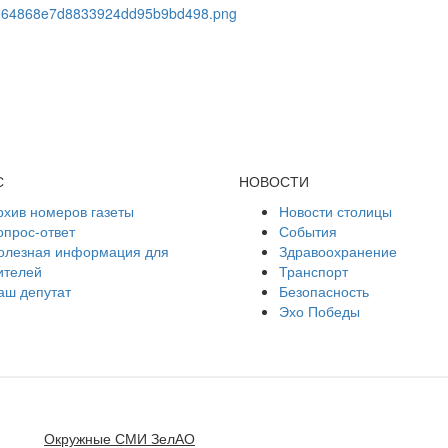
С
НОВОСТИ
рхив номеров газеты
Новости столицы
опрос-ответ
События
олезная информация для
Здравоохранение
ителей
Транспорт
аш депутат
Безопасность
Эхо Победы
Окружные СМИ ЗелАО