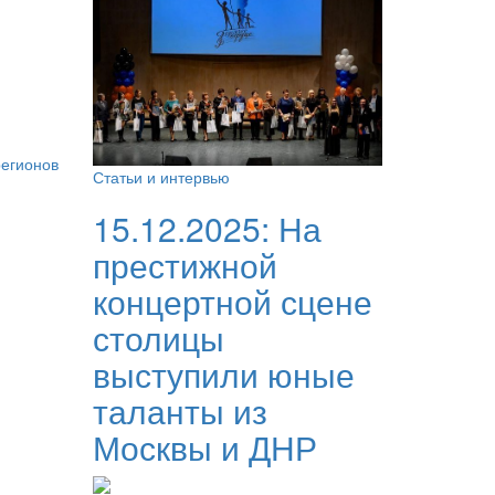
регионов
Статьи и интервью
15.12.2025:
На
престижной
концертной сцене
столицы
выступили юные
таланты из
Москвы и ДНР