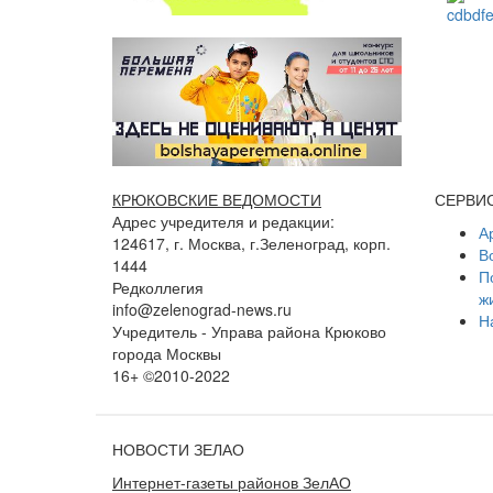
КРЮКОВСКИЕ ВЕДОМОСТИ
СЕРВИ
Адрес учредителя и редакции:
А
124617, г. Москва, г.Зеленоград, корп.
В
1444
П
Редколлегия
ж
info@zelenograd-news.ru
Н
Учредитель - Управа района Крюково
города Москвы
16+ ©2010-2022
НОВОСТИ ЗЕЛАО
Интернет-газеты районов ЗелАО