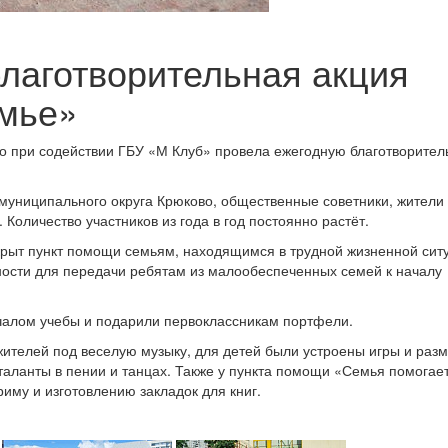
лаготворительная акция
емье»
во при содействии ГБУ «М Клуб» провела ежегодную благотворите
муниципального округа Крюково, общественные советники, жители 
Количество участников из года в год постоянно растёт.
крыт пункт помощи семьям, находящимся в трудной жизненной сит
ости для передачи ребятам из малообеспеченных семей к началу
чалом учебы и подарили первоклассникам портфели.
ителей под веселую музыку, для детей были устроены игры и разм
таланты в пении и танцах. Также у пункта помощи «Семья помогае
иму и изготовлению закладок для книг.