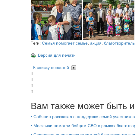
Теги:
Семья помогает семье
,
акция
,
благотворитель
Версия для печати
К списку новостей
Вам также может быть и
•
Собянин рассказал о поддержке семей участников
•
Москвичи помогли бойцам СВО в рамках благотво
•
Сергунина анонсировала зимний благотворительн