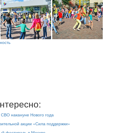
ность
нтересно:
 СВО накануне Нового года
рительной акции «Сила поддержки»
ый фестиваль в Москве