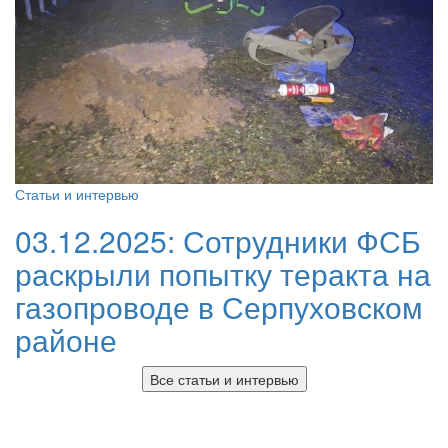
Статьи и интервью
03.12.2025:
Сотрудники ФСБ
раскрыли попытку теракта на
газопроводе в Серпуховском
районе
Все статьи и интервью