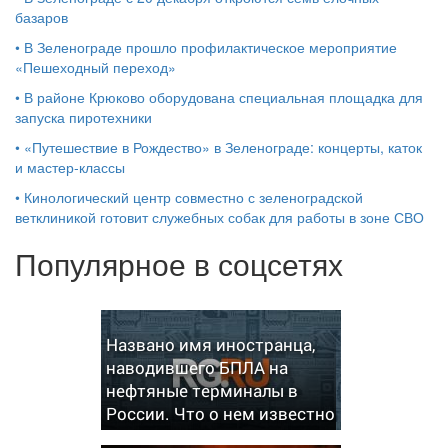
базаров
•
В Зеленограде прошло профилактическое мероприятие
«Пешеходный переход»
•
В районе Крюково оборудована специальная площадка для
запуска пиротехники
•
«Путешествие в Рождество» в Зеленограде: концерты, каток
и мастер‑классы
•
Кинологический центр совместно с зеленоградской
ветклиникой готовит служебных собак для работы в зоне СВО
Популярное в соцсетях
Названо имя иностранца,
наводившего БПЛА на
нефтяные терминалы в
России. Что о нем известно