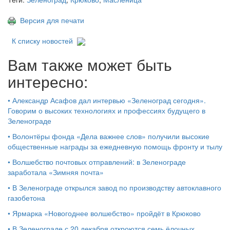
Версия для печати
К списку новостей
Вам также может быть
интересно:
•
Александр Асафов дал интервью «Зеленоград сегодня».
Говорим о высоких технологиях и профессиях будущего в
Зеленограде
•
Волонтёры фонда «Дела важнее слов» получили высокие
общественные награды за ежедневную помощь фронту и тылу
•
Волшебство почтовых отправлений: в Зеленограде
заработала «Зимняя почта»
•
В Зеленограде открылся завод по производству автоклавного
газобетона
•
Ярмарка «Новогоднее волшебство» пройдёт в Крюково
•
В Зеленограде с 20 декабря откроются семь ёлочных