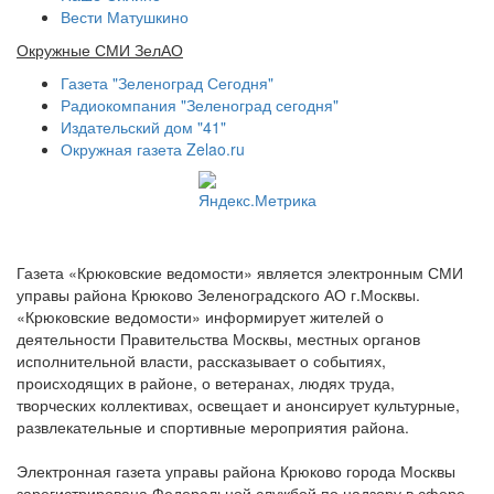
Вести Матушкино
Окружные СМИ ЗелАО
Газета "Зеленоград Сегодня"
Радиокомпания "Зеленоград сегодня"
Издательский дом "41"
Окружная газета Zelao.ru
Газета «Крюковские ведомости» является электронным СМИ
управы района Крюково Зеленоградского АО г.Москвы.
«Крюковские ведомости» информирует жителей о
деятельности Правительства Москвы, местных органов
исполнительной власти, рассказывает о событиях,
происходящих в районе, о ветеранах, людях труда,
творческих коллективах, освещает и анонсирует культурные,
развлекательные и спортивные мероприятия района.
Электронная газета управы района Крюково города Москвы
зарегистрирована Федеральной службой по надзору в сфере