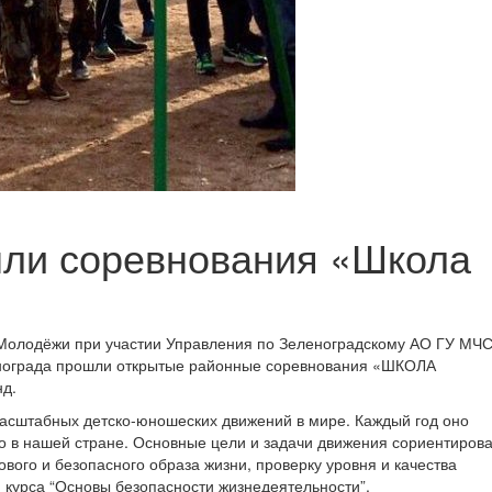
шли соревнования «Школа
 Молодёжи при участии Управления по Зеленоградскому АО ГУ МЧС
ленограда прошли открытые районные соревнования «ШКОЛА
д.
масштабных детско-юношеских движений в мире. Каждый год оно
ко в нашей стране. Основные цели и задачи движения сориентиров
ого и безопасного образа жизни, проверку уровня и качества
 курса “Основы безопасности жизнедеятельности”.