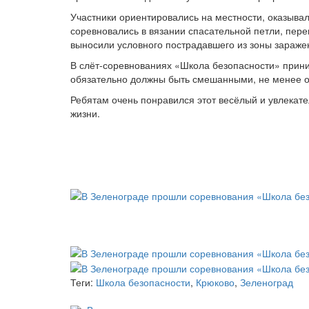
Участники ориентировались на местности, оказыва
соревновались в вязании спасательной петли, пер
выносили условного пострадавшего из зоны заражен
В слёт-соревнованиях «Школа безопасности» прин
обязательно должны быть смешанными, не менее од
Ребятам очень понравился этот весёлый и увлекател
жизни.
Теги:
Школа безопасности
,
Крюково
,
Зеленоград