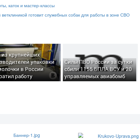
ты, каток и мастер‑классы
 ветклиникой готовит служебных собак для работы в зоне СВО
 из крупнейших
зводителей упаковки
Силы ПВО России за сутки
молочки в России
сбили 1155 БПЛА ВСУ и 20
ратил работу
управляемых авиабомб