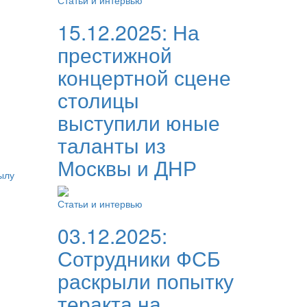
Статьи и интервью
15.12.2025:
На
престижной
концертной сцене
столицы
выступили юные
таланты из
Москвы и ДНР
ылу
Статьи и интервью
03.12.2025:
Сотрудники ФСБ
раскрыли попытку
теракта на