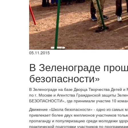
05.11.2015
В Зеленограде про
безопасности»
В Зеленограде на базе Дворца Творчества Детей и
по г. Москве и Агентства Гражданской защиты Зе
БЕЗОПАСНОСТИ», где принимали участие 10 коман
Движение «Школа безопасности» - одно из самых 
привлекает более двух миллионов участников толь
пропаганду и популяризацию среди молодежи здоров
практической подготовки участников по программам