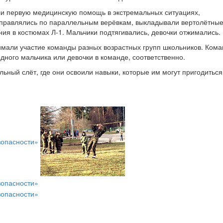
ли первую медицинскую помощь в экстремальных ситуациях,
еправлялись по параллельным верёвкам, выкладывали вертолётные
ия в костюмах Л-1. Мальчики подтягивались, девочки отжимались.
имали участие команды разных возрастных групп школьников. Ком
ного мальчика или девочки в команде, соответственно.
ьный слёт, где они освоили навыки, которые им могут пригодиться