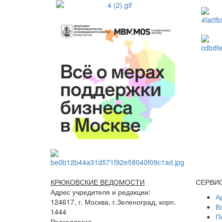
КРЮКОВСКИЕ ВЕДОМОСТИ
СЕРВИ
Адрес учредителя и редакции:
А
124617, г. Москва, г.Зеленоград, корп.
В
1444
П
Редколлегия