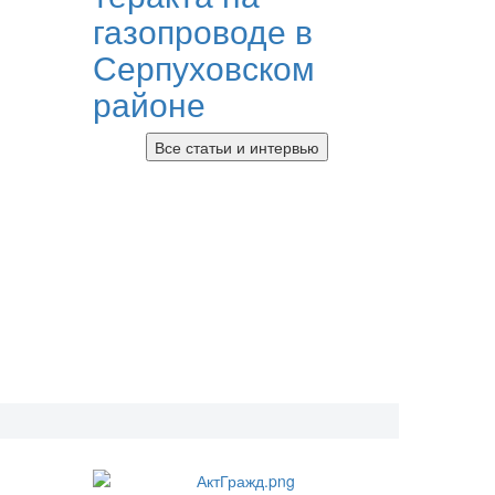
газопроводе в
Серпуховском
районе
Все статьи и интервью