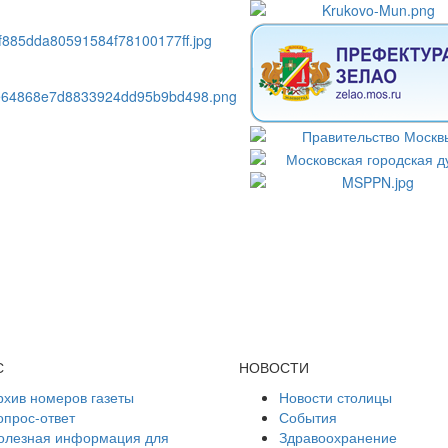
С
НОВОСТИ
рхив номеров газеты
Новости столицы
опрос-ответ
События
олезная информация для
Здравоохранение