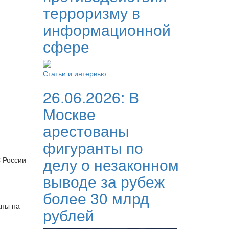
терроризму в
информационной
сфере
Статьи и интервью
26.06.2026:
В
Москве
арестованы
фигуранты по
делу о незаконном
 России
выводе за рубеж
более 30 млрд
аны на
рублей