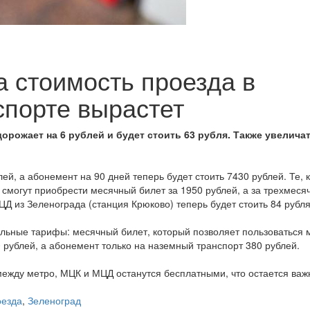
а стоимость проезда в
порте вырастет
орожает на 6 рублей и будет стоить 63 рубля. Также увелича
й, а абонемент на 90 дней теперь будет стоить 7430 рублей. Те, к
 смогут приобрести месячный билет за 1950 рублей, а за трехмеся
ЦД из Зеленограда (станция Крюково) теперь будет стоить 84 рубля
льные тарифы: месячный билет, который позволяет пользоваться 
 рублей, а абонемент только на наземный транспорт 380 рублей.
между метро, МЦК и МЦД останутся бесплатными, что остается ва
оезда
,
Зеленоград