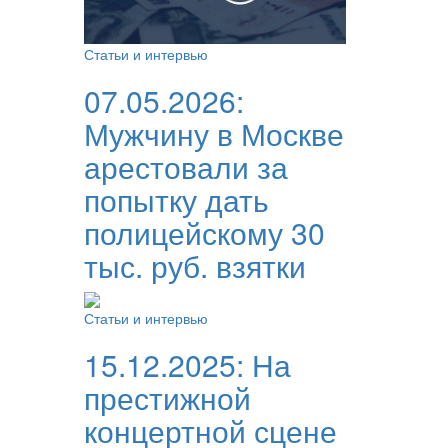
Статьи и интервью
07.05.2026:
Мужчину в Москве
арестовали за
попытку дать
полицейскому 30
тыс. руб. взятки
Статьи и интервью
15.12.2025:
На
престижной
концертной сцене