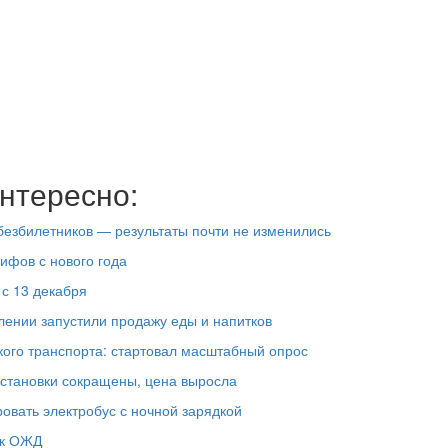
нтересно:
езбилетников — результаты почти не изменились
ифов с нового года
 с 13 декабря
лении запустили продажу еды и напитков
кого транспорта: стартовал масштабный опрос
остановки сокращены, цена выросла
овать электробус с ночной зарядкой
ек ОЖД