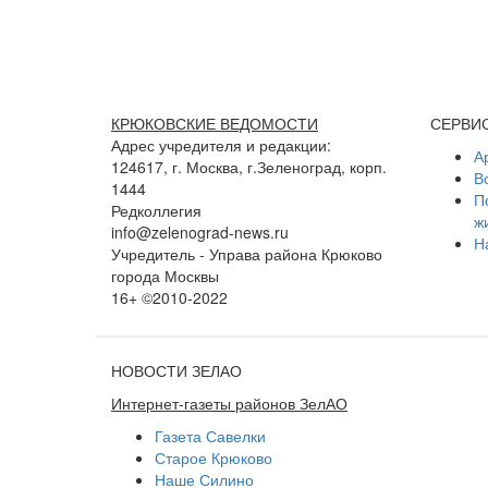
КРЮКОВСКИЕ ВЕДОМОСТИ
СЕРВИ
Адрес учредителя и редакции:
А
124617, г. Москва, г.Зеленоград, корп.
В
1444
П
Редколлегия
ж
info@zelenograd-news.ru
Н
Учредитель - Управа района Крюково
города Москвы
16+ ©2010-2022
НОВОСТИ ЗЕЛАО
Интернет-газеты районов ЗелАО
Газета Савелки
Старое Крюково
Наше Силино