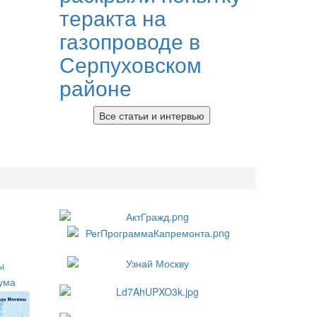
теракта на
газопроводе в
Серпуховском
районе
Все статьи и интервью