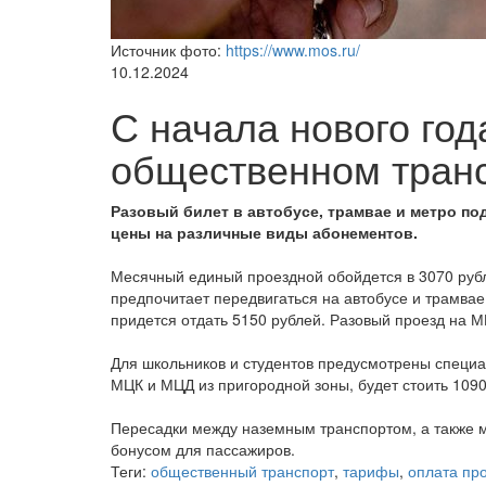
Источник фото:
https://www.mos.ru/
10.12.2024
С начала нового год
общественном транс
Разовый билет в автобусе, трамвае и метро под
цены на различные виды абонементов.
Месячный единый проездной обойдется в 3070 рубле
предпочитает передвигаться на автобусе и трамвае
придется отдать 5150 рублей. Разовый проезд на М
Для школьников и студентов предусмотрены специа
МЦК и МЦД из пригородной зоны, будет стоить 1090
Пересадки между наземным транспортом, а также 
бонусом для пассажиров.
Теги:
общественный транспорт
,
тарифы
,
оплата пр