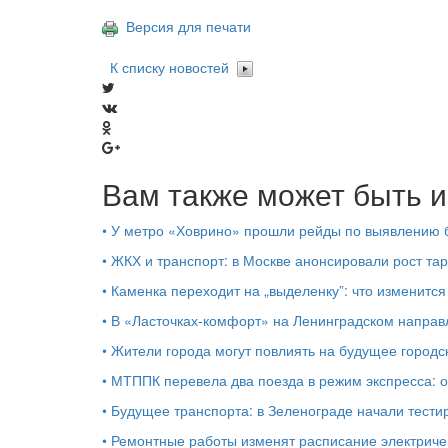
Версия для печати
К списку новостей
Вам также может быть и
•
У метро «Ховрино» прошли рейды по выявлению б
•
ЖКХ и транспорт: в Москве анонсировали рост тар
•
Каменка переходит на „выделенку”: что изменится
•
В «Ласточках‑комфорт» на Ленинградском направ
•
Жители города могут повлиять на будущее городс
•
МТППК перевела два поезда в режим экспресса: 
•
Будущее транспорта: в Зеленограде начали тестир
•
Ремонтные работы изменят расписание электрич