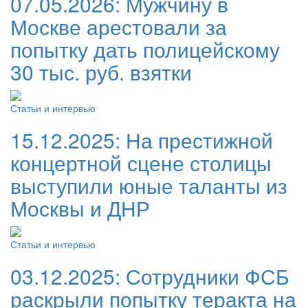
07.05.2026:
Мужчину в
Москве арестовали за
попытку дать полицейскому
30 тыс. руб. взятки
Статьи и интервью
15.12.2025:
На престижной
концертной сцене столицы
выступили юные таланты из
Москвы и ДНР
Статьи и интервью
03.12.2025:
Сотрудники ФСБ
раскрыли попытку теракта на