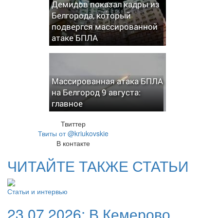
Демидов показал кадры из
Белгорода, который
подвергся массированной
атаке БПЛА
Массированная атака БПЛА
на Белгород 9 августа:
главное
Твиттер
Твиты от @kriukovskie
В контакте
ЧИТАЙТЕ ТАКЖЕ СТАТЬИ
Статьи и интервью
23.07.2026:
В Кемерово