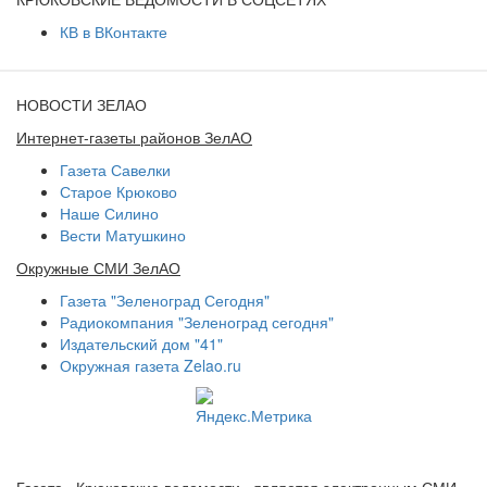
КВ в ВКонтакте
НОВОСТИ ЗЕЛАО
Интернет-газеты районов ЗелАО
Газета Савелки
Старое Крюково
Наше Силино
Вести Матушкино
Окружные СМИ ЗелАО
Газета "Зеленоград Сегодня"
Радиокомпания "Зеленоград сегодня"
Издательский дом "41"
Окружная газета Zelao.ru
Газета «Крюковские ведомости» является электронным СМИ