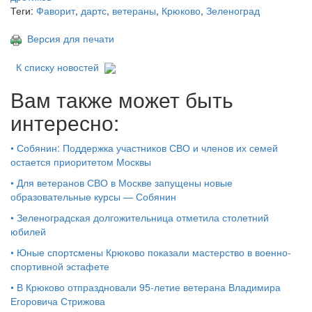
Теги:
Фаворит
,
дартс
,
ветераны
,
Крюково
,
Зеленоград
Версия для печати
К списку новостей
Вам также может быть
интересно:
•
Собянин: Поддержка участников СВО и членов их семей
остается приоритетом Москвы
•
Для ветеранов СВО в Москве запущены новые
образовательные курсы — Собянин
•
Зеленоградская долгожительница отметила столетний
юбилей
•
Юные спортсмены Крюково показали мастерство в военно-
спортивной эстафете
•
В Крюково отпраздновали 95-летие ветерана Владимира
Егоровича Стрижова