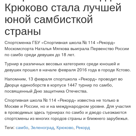
Крюково стала лучшей
юной самбисткой
страны
Спортсменка ГБУ «Спортивная школа № 114 «Рекорд»
Москомспорта Наталья Мягкова выиграла Первенство России
по самбо среди девушек до 18 лет.
Турнир в различных весовых категориях среди юношей и
девушек прошел в начале февраля 2016 года в городе Кстово.
Напомним, 13 февраля спортшкола «Рекорд» проводит во
Дворце единоборств в корпусе 1447 турнир по самбо,
посвященный Дню защитника Отечества.
Спортивная школа № 114 «Рекорд» известна не только в
Москве и России, но и на международном уровне. Для участия
в проводимых здесь турнирах по самбо и дзюдо съезжаются
спортсмены из многих городов страны и ближнего зарубежья.
Теги:
самбо
,
Зеленоград
,
Крюково
,
Рекорд