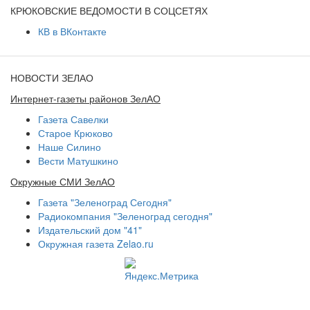
КРЮКОВСКИЕ ВЕДОМОСТИ В СОЦСЕТЯХ
КВ в ВКонтакте
НОВОСТИ ЗЕЛАО
Интернет-газеты районов ЗелАО
Газета Савелки
Старое Крюково
Наше Силино
Вести Матушкино
Окружные СМИ ЗелАО
Газета "Зеленоград Сегодня"
Радиокомпания "Зеленоград сегодня"
Издательский дом "41"
Окружная газета Zelao.ru