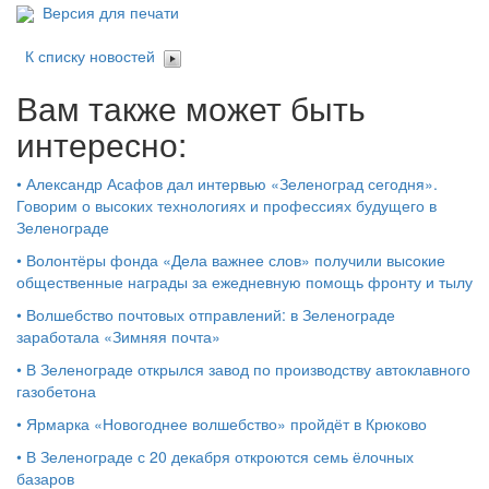
Версия для печати
К списку новостей
Вам также может быть
интересно:
•
Александр Асафов дал интервью «Зеленоград сегодня».
Говорим о высоких технологиях и профессиях будущего в
Зеленограде
•
Волонтёры фонда «Дела важнее слов» получили высокие
общественные награды за ежедневную помощь фронту и тылу
•
Волшебство почтовых отправлений: в Зеленограде
заработала «Зимняя почта»
•
В Зеленограде открылся завод по производству автоклавного
газобетона
•
Ярмарка «Новогоднее волшебство» пройдёт в Крюково
•
В Зеленограде с 20 декабря откроются семь ёлочных
базаров