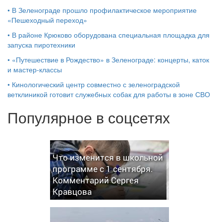
•
В Зеленограде прошло профилактическое мероприятие
«Пешеходный переход»
•
В районе Крюково оборудована специальная площадка для
запуска пиротехники
•
«Путешествие в Рождество» в Зеленограде: концерты, каток
и мастер‑классы
•
Кинологический центр совместно с зеленоградской
ветклиникой готовит служебных собак для работы в зоне СВО
Популярное в соцсетях
Что изменится в школьной
программе с 1 сентября.
Комментарий Сергея
Кравцова