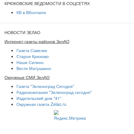
КРЮКОВСКИЕ ВЕДОМОСТИ В СОЦСЕТЯХ
КВ в ВКонтакте
НОВОСТИ ЗЕЛАО
Интернет-газеты районов ЗелАО
Газета Савелки
Старое Крюково
Наше Силино
Вести Матушкино
Окружные СМИ ЗелАО
Газета "Зеленоград Сегодня"
Радиокомпания "Зеленоград сегодня"
Издательский дом "41"
Окружная газета Zelao.ru