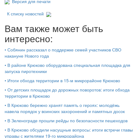
Версия для печати
К списку новостей
Вам также может быть
интересно:
•
Собянин рассказал о поддержке семей участников СВО
накануне Нового года
•
В районе Крюково оборудована специальная площадка для
запуска пиротехники
•
Итоги обхода территории в 15‑м микрорайоне Крюково
•
От детских площадок до дорожных поворотов: итоги обхода
территории в Крюково
•
В Крюково бережно хранят память о героях: молодёжь
навела порядок у воинских захоронений и памятных досок
•
В Зеленограде прошли рейды по безопасности пешеходов
•
В Крюково обсудили насущные вопросы: итоги встречи главы
управы с жителями 19‑го микрорайона