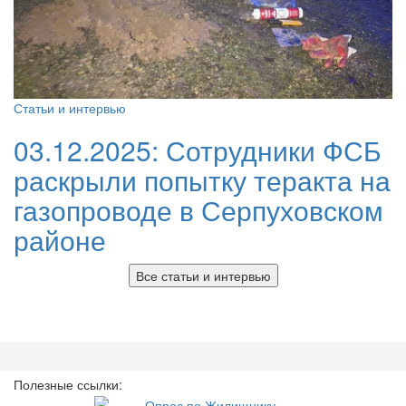
Статьи и интервью
03.12.2025:
Сотрудники ФСБ
раскрыли попытку теракта на
газопроводе в Серпуховском
районе
Все статьи и интервью
Полезные ссылки: