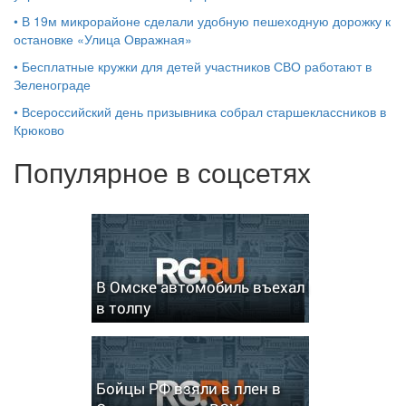
•
В 19м микрорайоне сделали удобную пешеходную дорожку к
остановке «Улица Овражная»
•
Бесплатные кружки для детей участников СВО работают в
Зеленограде
•
Всероссийский день призывника собрал старшеклассников в
Крюково
Популярное в соцсетях
В Омске автомобиль въехал
в толпу
Бойцы РФ взяли в плен в