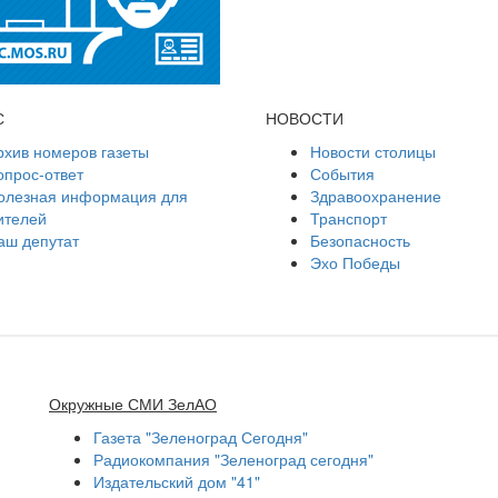
С
НОВОСТИ
рхив номеров газеты
Новости столицы
опрос-ответ
События
олезная информация для
Здравоохранение
ителей
Транспорт
аш депутат
Безопасность
Эхо Победы
Окружные СМИ ЗелАО
Газета "Зеленоград Сегодня"
Радиокомпания "Зеленоград сегодня"
Издательский дом "41"