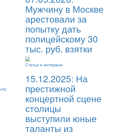
Мужчину в Москве
арестовали за
попытку дать
полицейскому 30
тыс. руб. взятки
Статьи и интервью
15.12.2025:
На
престижной
ылу
концертной сцене
столицы
выступили юные
таланты из