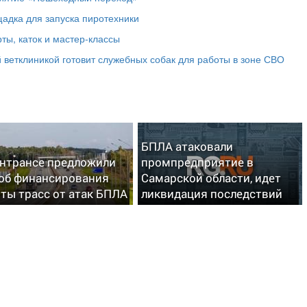
адка для запуска пиротехники
ты, каток и мастер‑классы
 ветклиникой готовит служебных собак для работы в зоне СВО
БПЛА атаковали
нтрансе предложили
промпредприятие в
об финансирования
Самарской области, идет
ты трасс от атак БПЛА
ликвидация последствий