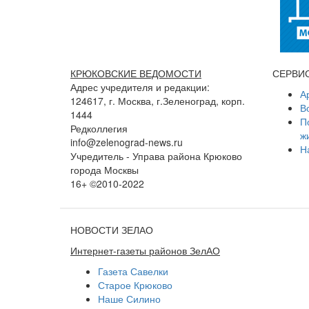
КРЮКОВСКИЕ ВЕДОМОСТИ
СЕРВИ
Адрес учредителя и редакции:
А
124617, г. Москва, г.Зеленоград, корп.
В
1444
П
Редколлегия
ж
info@zelenograd-news.ru
Н
Учредитель - Управа района Крюково
города Москвы
16+ ©2010-2022
НОВОСТИ ЗЕЛАО
Интернет-газеты районов ЗелАО
Газета Савелки
Старое Крюково
Наше Силино