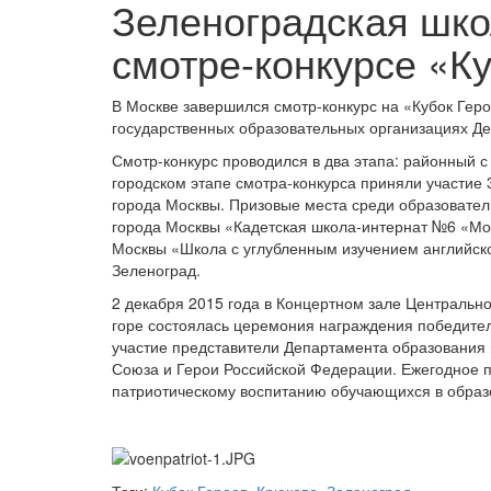
Зеленоградская шко
смотре-конкурсе «К
В Москве завершился смотр-конкурс на «Кубок Гер
государственных образовательных организациях Д
Смотр-конкурс проводился в два этапа: районный с 
городском этапе смотра-конкурса приняли участие
города Москвы. Призовые места среди образовате
города Москвы «Кадетская школа-интернат №6 «Мос
Москвы «Школа с углубленным изучением английск
Зеленоград.
2 декабря 2015 года в Концертном зале Центральн
горе состоялась церемония награждения победител
участие представители Департамента образования 
Союза и Герои Российской Федерации. Ежегодное 
патриотическому воспитанию обучающихся в образ