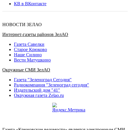
КВ в ВКонтакте
НОВОСТИ ЗЕЛАО
Интернет-газеты районов ЗелАО
Газета Савелки
Старое Крюково
Наше Силино
Вести Матушкино
Окружные СМИ ЗелАО
Газета "Зеленоград Сегодня"
Радиокомпания "Зеленоград сегодня"
Издательский дом "41"
Окружная газета Zelao.ru
Газета «Крюковские ведомости» является электронным СМИ