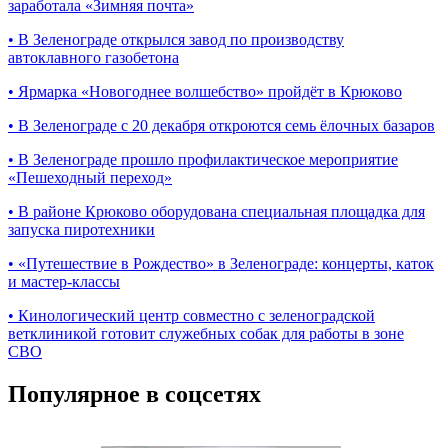
заработала «Зимняя почта»
•
В Зеленограде открылся завод по производству
автоклавного газобетона
•
Ярмарка «Новогоднее волшебство» пройдёт в Крюково
•
В Зеленограде с 20 декабря откроются семь ёлочных базаров
•
В Зеленограде прошло профилактическое мероприятие
«Пешеходный переход»
•
В районе Крюково оборудована специальная площадка для
запуска пиротехники
•
«Путешествие в Рождество» в Зеленограде: концерты, каток
и мастер‑классы
•
Кинологический центр совместно с зеленоградской
ветклиникой готовит служебных собак для работы в зоне
СВО
Популярное в соцсетях