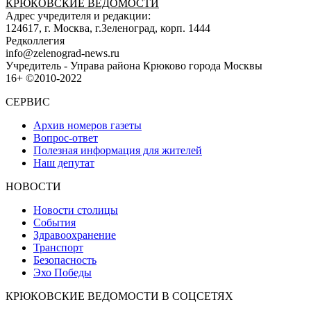
КРЮКОВСКИЕ ВЕДОМОСТИ
Адрес учредителя и редакции:
124617, г. Москва, г.Зеленоград, корп. 1444
Редколлегия
info@zelenograd-news.ru
Учредитель - Управа района Крюково города Москвы
16+ ©2010-2022
СЕРВИС
Архив номеров газеты
Вопрос-ответ
Полезная информация для жителей
Наш депутат
НОВОСТИ
Новости столицы
События
Здравоохранение
Транспорт
Безопасность
Эхо Победы
КРЮКОВСКИЕ ВЕДОМОСТИ В СОЦСЕТЯХ