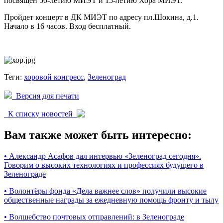
посвящен 50-летию МИЭТ и 15-летию Хора МИЭТ.
Пройдет концерт в ДК МИЭТ по адресу пл.Шокина, д.1.
Начало в 16 часов. Вход бесплатный.
Теги:
хоровой конгресс
,
Зеленоград
Версия для печати
К списку новостей
Вам также может быть интересно:
•
Александр Асафов дал интервью «Зеленоград сегодня».
Говорим о высоких технологиях и профессиях будущего в
Зеленограде
•
Волонтёры фонда «Дела важнее слов» получили высокие
общественные награды за ежедневную помощь фронту и тылу
•
Волшебство почтовых отправлений: в Зеленограде