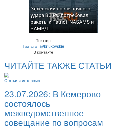
Зеленский после ночного
удара ВС РФ потребовал
ракеты к Patriot, NASAMS и
SAMP/T
Твиттер
Твиты от @kriukovskie
В контакте
ЧИТАЙТЕ ТАКЖЕ СТАТЬИ
Статьи и интервью
23.07.2026:
В Кемерово
состоялось
межведомственное
совещание по вопросам