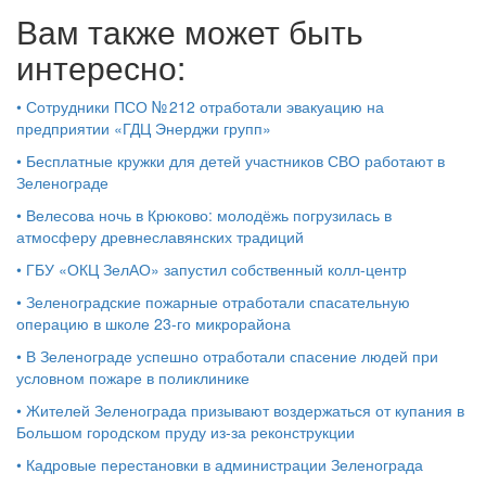
Вам также может быть
интересно:
•
Сотрудники ПСО № 212 отработали эвакуацию на
предприятии «ГДЦ Энерджи групп»
•
Бесплатные кружки для детей участников СВО работают в
Зеленограде
•
Велесова ночь в Крюково: молодёжь погрузилась в
атмосферу древнеславянских традиций
•
ГБУ «ОКЦ ЗелАО» запустил собственный колл-центр
•
Зеленоградские пожарные отработали спасательную
операцию в школе 23-го микрорайона
•
В Зеленограде успешно отработали спасение людей при
условном пожаре в поликлинике
•
Жителей Зеленограда призывают воздержаться от купания в
Большом городском пруду из-за реконструкции
•
Кадровые перестановки в администрации Зеленограда