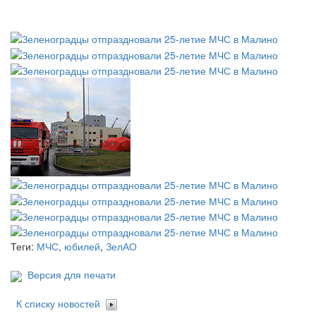
Теги:
МЧС
,
юбилей
,
ЗелАО
Версия для печати
К списку новостей