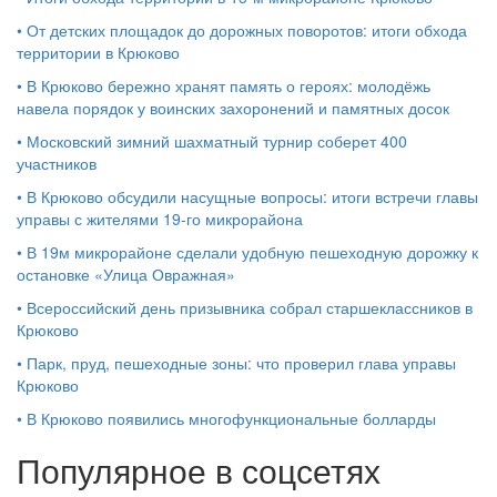
•
От детских площадок до дорожных поворотов: итоги обхода
территории в Крюково
•
В Крюково бережно хранят память о героях: молодёжь
навела порядок у воинских захоронений и памятных досок
•
Московский зимний шахматный турнир соберет 400
участников
•
В Крюково обсудили насущные вопросы: итоги встречи главы
управы с жителями 19‑го микрорайона
•
В 19м микрорайоне сделали удобную пешеходную дорожку к
остановке «Улица Овражная»
•
Всероссийский день призывника собрал старшеклассников в
Крюково
•
Парк, пруд, пешеходные зоны: что проверил глава управы
Крюково
•
В Крюково появились многофункциональные болларды
Популярное в соцсетях