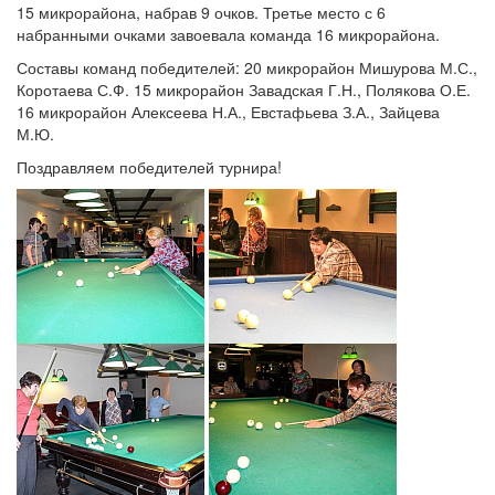
15 микрорайона, набрав 9 очков. Третье место с 6
набранными очками завоевала команда 16 микрорайона.
Составы команд победителей: 20 микрорайон Мишурова М.С.,
Коротаева С.Ф. 15 микрорайон Завадская Г.Н., Полякова О.Е.
16 микрорайон Алексеева Н.А., Евстафьева З.А., Зайцева
М.Ю.
Поздравляем победителей турнира!