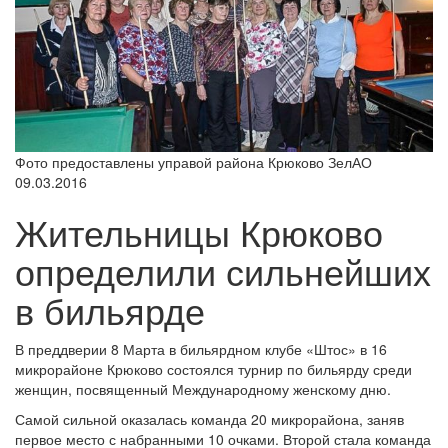
Фото предоставлены управой района Крюково ЗелАО
09.03.2016
Жительницы Крюково
определили сильнейших
в бильярде
В преддверии 8 Марта в бильярдном клубе «Штос» в 16
микрорайоне Крюково состоялся турнир по бильярду среди
женщин, посвященный Международному женскому дню.
Самой сильной оказалась команда 20 микрорайона, заняв
первое место с набранными 10 очками. Второй стала команда