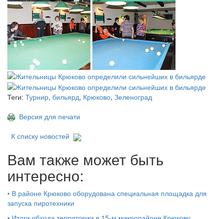
Теги:
Турнир
,
бильярд
,
Крюково
,
Зеленоград
Версия для печати
К списку новостей
Вам также может быть
интересно:
•
В районе Крюково оборудована специальная площадка для
запуска пиротехники
•
Итоги обхода территории в 15‑м микрорайоне Крюково