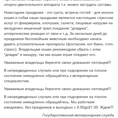
опорно-двигательного аппарата т.к. можно застудить суставы.
Новогодние праздники - это суета, встреча гостей - для многих
кошек и собак наши праздники являются настоящим стрессом:
испуг от феерверков, хлопушек, салюта; пищевые нагрузки на
желудочно-кишечный тракт,поедание "дождика",
аллергические реакции от хвои и т.д. За несколько дней до
праздников беспокойным животным необходимо начать
давать успокоительные препараты (фоспасим, кот-баюн, стоп-
стресс). Владельцам кошек рекомендуем убрать с елки
"дождик" и мишуру, так как кошки играя поедают его.
Уважаемые владельцы берегите своих домашних питомцев!!!
В непредвиденных случаях или при подозрении на плохое
состояние немедленно обращайтесь к ветеринарным
специалистам.
Уважаемые владельцы берегите своих домашних питомцев!!!
В непредвиденных случаях или при подозрении на плохое
состояние немедленно обращайтесь. Мы работаем
ежедневно, без праздников и выходных с 9.00до21.00. Ждем!!!
Государственная ветеринарная служба