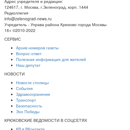
Адрес учредителя и редакции:
124617, г. Москва, г.Зеленоград, корп. 1444
Редколлегия
info@zelenograd-news.ru
Учредитель - Управа района Крюково города Москвы
16+ ©2010-2022
СЕРВИС
Архив номеров газеты
Вопрос-ответ
Полезная информация для жителей
Наш депутат
НОВОСТИ
Новости столицы
События
Здравоохранение
Транспорт
Безопасность
Эхо Победы
КРЮКОВСКИЕ ВЕДОМОСТИ В СОЦСЕТЯХ
КВ в ВКонтакте