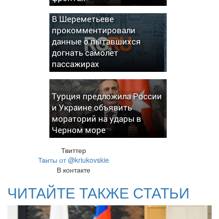
В Шереметьеве
прокомментировали
данные о пытавшихся
догнать самолет
пассажирах
Турция предложила России
и Украине объявить
мораторий на удары в
Черном море
Твиттер
Твиты от @kriukovskie
В контакте
ЧИТАЙТЕ ТАКЖЕ СТАТЬИ