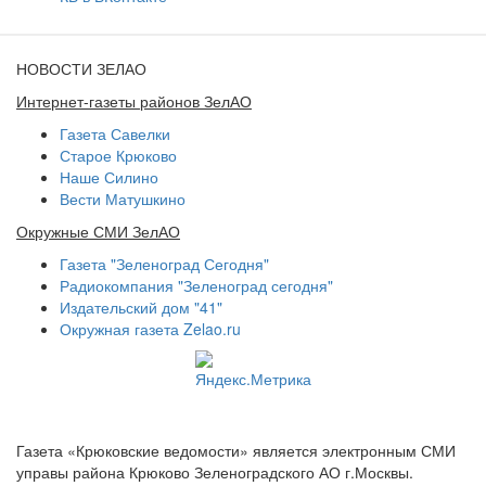
НОВОСТИ ЗЕЛАО
Интернет-газеты районов ЗелАО
Газета Савелки
Старое Крюково
Наше Силино
Вести Матушкино
Окружные СМИ ЗелАО
Газета "Зеленоград Сегодня"
Радиокомпания "Зеленоград сегодня"
Издательский дом "41"
Окружная газета Zelao.ru
Газета «Крюковские ведомости» является электронным СМИ
управы района Крюково Зеленоградского АО г.Москвы.