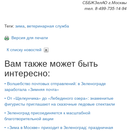
СББЖЗелАО г.Москвы
тел. 8-499-735-14-94
Теги:
зима
,
ветеринарная служба
Версия для печати
К списку новостей
Вам также может быть
интересно:
•
Волшебство почтовых отправлений: в Зеленограде
заработала «Зимняя почта»
•
От «Щелкунчика» до «Лебединого озера»: знаменитые
фигуристы приглашают на сказочные ледовые спектакли
•
Зеленоград присоединяется к масштабной
благотворительной акции
•
«Зима в Москве» приходит в Зеленоград: праздничная