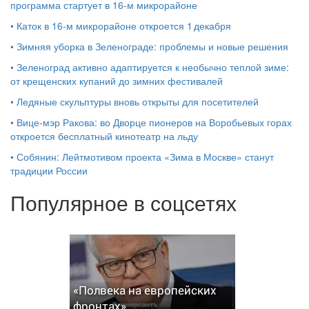
программа стартует в 16‑м микрорайоне
•
Каток в 16‑м микрорайоне откроется 1 декабря
•
Зимняя уборка в Зеленограде: проблемы и новые решения
•
Зеленоград активно адаптируется к необычно теплой зиме:
от крещенских купаний до зимних фестивалей
•
Ледяные скульптуры вновь открыты для посетителей
•
Вице-мэр Ракова: во Дворце пионеров на Воробьевых горах
откроется бесплатный кинотеатр на льду
•
Собянин: Лейтмотивом проекта «Зима в Москве» станут
традиции России
Популярное в соцсетях
«Полвека на европейских
фронтах»