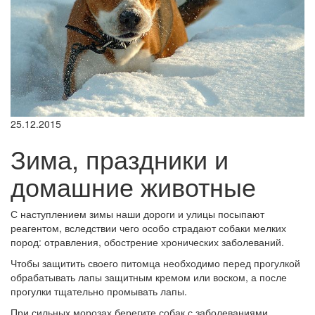
25.12.2015
Зима, праздники и
домашние животные
С наступлением зимы наши дороги и улицы посыпают
реагентом, вследствии чего особо страдают собаки мелких
пород: отравления, обострение хронических заболеваний.
Чтобы защитить своего питомца необходимо перед прогулкой
обрабатывать лапы защитным кремом или воском, а после
прогулки тщательно промывать лапы.
При сильных морозах берегите собак с заболеваниями