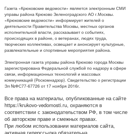
Газета «Крюковские ведомости» является электронным СМИ
управы района Крюково Зеленоградского АО г.Москвы.
«Крюковские ведомости» информирует жителей о
деятельности Правительства Москвы, местных органов
исполнительной власти, рассказывает о событиях,
происходящих в районе, о ветеранах, людях труда,
творческих коллективах, освещает и анонсирует культурные,
развлекательные и спортивные мероприятия района.
Электронная газета управы района Крюково города Москвы
зарегистрирована Федеральной службой по надзору в сфере
связи, информационных технологий и массовых
коммуникаций (Роскомнадзор). Свидетельство о регистрации
Эл №ФС77-67726 от 17 ноября 2016г.
Все права на материалы, опубликованные на сайте
https://krukovo-vedomosti.ru, охраняются в
соответствии с законодательством РФ, в том числе
об авторском праве и смежных правах.
При любом использовании материалов сайта,
активная гиперссылка обязательна.