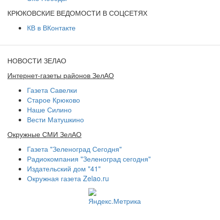
КРЮКОВСКИЕ ВЕДОМОСТИ В СОЦСЕТЯХ
КВ в ВКонтакте
НОВОСТИ ЗЕЛАО
Интернет-газеты районов ЗелАО
Газета Савелки
Старое Крюково
Наше Силино
Вести Матушкино
Окружные СМИ ЗелАО
Газета "Зеленоград Сегодня"
Радиокомпания "Зеленоград сегодня"
Издательский дом "41"
Окружная газета Zelao.ru