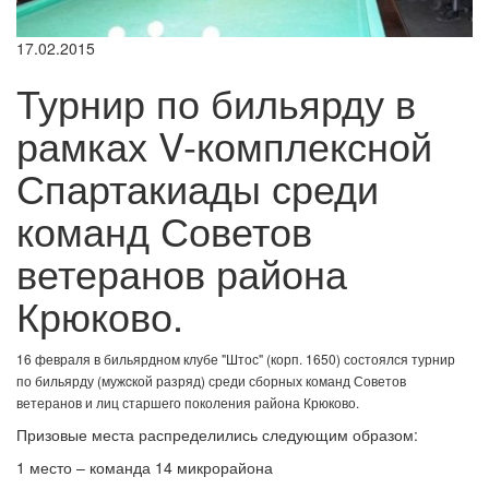
17.02.2015
Турнир по бильярду в
рамках V-комплексной
Спартакиады среди
команд Советов
ветеранов района
Крюково.
16 февраля в бильярдном клубе "Штос" (корп. 1650) состоялся турнир
по бильярду (мужcкой разряд) среди сборных команд Советов
ветеранов и лиц старшего поколения района Крюково.
Призовые места распределились следующим образом:
1 место – команда 14 микрорайона