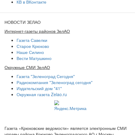
КВ в ВКонтакте
НОВОСТИ ЗЕЛАО
Интернет-газеты районов ЗелАО
Газета Савелки
Старое Крюково
Наше Силино
Вести Матушкино
Окружные СМИ ЗелАО
Газета "Зеленоград Сегодня"
Радиокомпания "Зеленоград сегодня"
Издательский дом "41"
Окружная газета Zelao.ru
Газета «Крюковские ведомости» является электронным СМИ
управы района Крюково Зеленоградского АО г.Москвы.