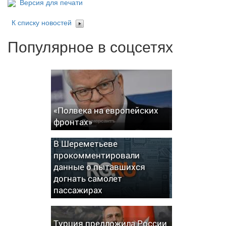
Версия для печати
К списку новостей
Популярное в соцсетях
«Полвека на европейских
фронтах»
В Шереметьеве
прокомментировали
данные о пытавшихся
догнать самолет
пассажирах
Турция предложила России