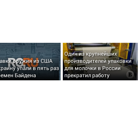
Один из крупнейших
авки оружия из США
производителей упаковки
краину упали в пять раз
для молочки в России
ремен Байдена
прекратил работу