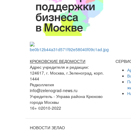
КРЮКОВСКИЕ ВЕДОМОСТИ
СЕРВИ
Адрес учредителя и редакции:
А
124617, г. Москва, г.Зеленоград, корп.
В
1444
П
Редколлегия
ж
info@zelenograd-news.ru
Н
Учредитель - Управа района Крюково
города Москвы
16+ ©2010-2022
НОВОСТИ ЗЕЛАО