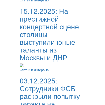
Статьи и интервью
15.12.2025:
На
престижной
концертной сцене
столицы
выступили юные
таланты из
Москвы и ДНР
Статьи и интервью
03.12.2025:
Сотрудники ФСБ
раскрыли попытку
теракта на