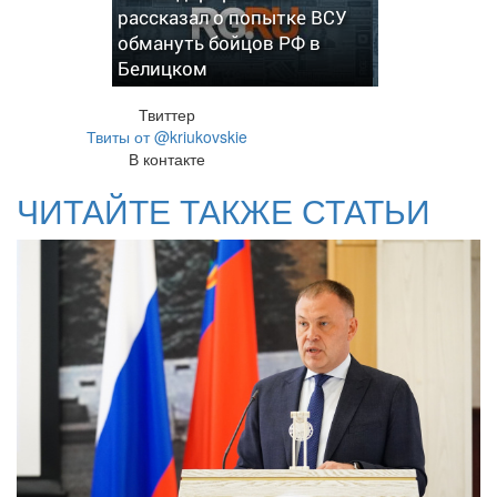
рассказал о попытке ВСУ
обмануть бойцов РФ в
Белицком
Твиттер
Твиты от @kriukovskie
В контакте
ЧИТАЙТЕ ТАКЖЕ СТАТЬИ