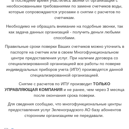
В последнее время участились звонки от организаций с
необоснованными требованиями по замене счетчиков воды,
которые сопровождаются угрозами о снятии с расчетов по
счетчикам.
Необходимо не обращать внимание на подобные звонки, так
как задача данных организаций - получить деньги любыми
способами.
Правильные сроки поверки Ваших счетчиков можно уточнить в
паспорте на счетчик или в своем Многофункциональном
центре предоставления услуг. При наличии договора со
специализированной организацией все работы по поверке
индивидуальных приборов учета (ИПУ) производятся данной
специализированной организацией.
Снятие с расчетов по ИПУ производит
ТОЛЬКО
УПРАВЛЯЮЩАЯ КОМПАНИЯ
и не ранее, чем через 3 месяца
после окончания срока поверки.
Для сведения сообщаю, что многофункциональные центры
предоставления услуг Зеленоградского АО базу абонентов
сторонним организациям не передавали.