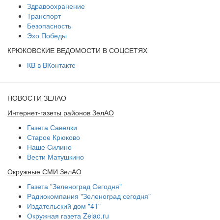
Здравоохранение
Транспорт
Безопасность
Эхо Победы
КРЮКОВСКИЕ ВЕДОМОСТИ В СОЦСЕТЯХ
КВ в ВКонтакте
НОВОСТИ ЗЕЛАО
Интернет-газеты районов ЗелАО
Газета Савелки
Старое Крюково
Наше Силино
Вести Матушкино
Окружные СМИ ЗелАО
Газета "Зеленоград Сегодня"
Радиокомпания "Зеленоград сегодня"
Издательский дом "41"
Окружная газета Zelao.ru