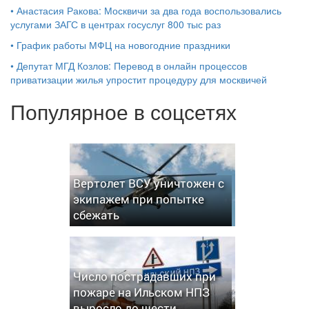
•
Анастасия Ракова: Москвичи за два года воспользовались
услугами ЗАГС в центрах госуслуг 800 тыс раз
•
График работы МФЦ на новогодние праздники
•
Депутат МГД Козлов: Перевод в онлайн процессов
приватизации жилья упростит процедуру для москвичей
Популярное в соцсетях
Вертолет ВСУ уничтожен с
экипажем при попытке
сбежать
Число пострадавших при
пожаре на Ильском НПЗ
выросло до шести