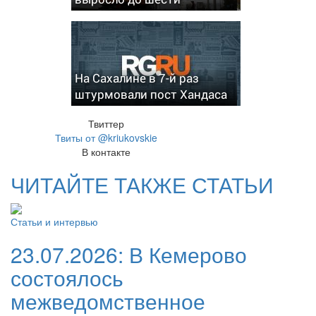
На Сахалине в 7-й раз
штурмовали пост Хандаса
Твиттер
Твиты от @kriukovskie
В контакте
ЧИТАЙТЕ ТАКЖЕ СТАТЬИ
Статьи и интервью
23.07.2026:
В Кемерово
состоялось
межведомственное