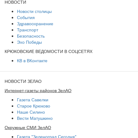
НОВОСТИ
Новости столицы
События
Здравоохранение
Транспорт
Безопасность
Эхо Победы
КРЮКОВСКИЕ ВЕДОМОСТИ В СОЦСЕТЯХ
КВ в ВКонтакте
НОВОСТИ ЗЕЛАО
Интернет-газеты районов ЗелАО
Газета Савелки
Старое Крюково
Наше Силино
Вести Матушкино
Окружные СМИ ЗелАО
Газета "Зеленоград Сегодня"