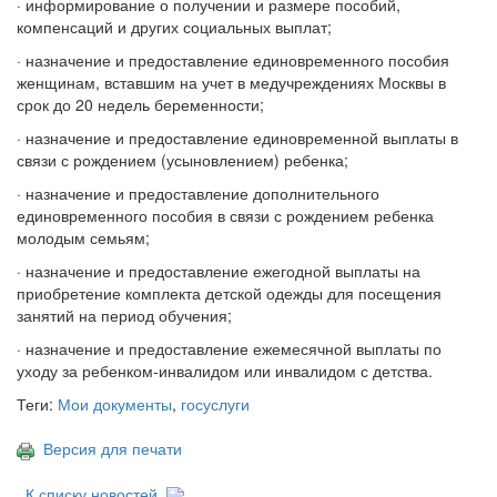
· информирование о получении и размере пособий,
компенсаций и других социальных выплат;
· назначение и предоставление единовременного пособия
женщинам, вставшим на учет в медучреждениях Москвы в
срок до 20 недель беременности;
· назначение и предоставление единовременной выплаты в
связи с рождением (усыновлением) ребенка;
· назначение и предоставление дополнительного
единовременного пособия в связи с рождением ребенка
молодым семьям;
· назначение и предоставление ежегодной выплаты на
приобретение комплекта детской одежды для посещения
занятий на период обучения;
· назначение и предоставление ежемесячной выплаты по
уходу за ребенком-инвалидом или инвалидом с детства.
Теги:
Мои документы
,
госуслуги
Версия для печати
К списку новостей