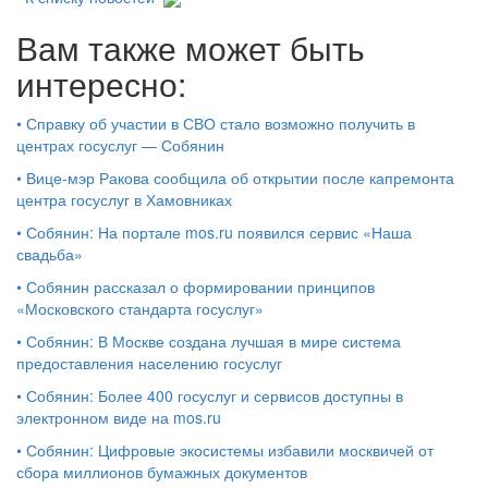
Вам также может быть
интересно:
•
Справку об участии в СВО стало возможно получить в
центрах госуслуг — Собянин
•
Вице-мэр Ракова сообщила об открытии после капремонта
центра госуслуг в Хамовниках
•
Собянин: На портале mos.ru появился сервис «Наша
свадьба»
•
Собянин рассказал о формировании принципов
«Московского стандарта госуслуг»
•
Собянин: В Москве создана лучшая в мире система
предоставления населению госуслуг
•
Собянин: Более 400 госуслуг и сервисов доступны в
электронном виде на mos.ru
•
Собянин: Цифровые экосистемы избавили москвичей от
сбора миллионов бумажных документов