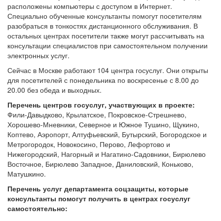
расположены компьютеры с доступом в Интернет.
Специально обученные консультанты помогут посетителям
разобраться в тонкостях дистанционного обслуживания. В
остальных центрах посетители также могут рассчитывать на
консультации специалистов при самостоятельном получении
электронных услуг.
Сейчас в Москве работают 104 центра госуслуг. Они открыты
для посетителей с понедельника по воскресенье с 8.00 до
20.00 без обеда и выходных.
Перечень центров госуслуг, участвующих в проекте:
Фили-Давыдково, Крылатское, Покровское-Стрешнево,
Хорошево-Мневники, Северное и Южное Тушино, Щукино,
Коптево, Аэропорт, Алтуфьевский, Бутырский, Богородское и
Метрогородок, Новокосино, Перово, Лефортово и
Нижегородский, Нагорный и Нагатино-Садовники, Бирюлево
Восточное, Бирюлево Западное, Даниловский, Коньково,
Матушкино.
Перечень услуг департамента соцзащиты, которые
консультанты помогут получить в центрах госуслуг
самостоятельно: