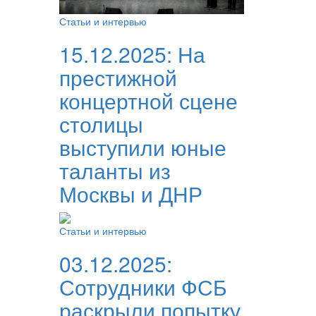
Статьи и интервью
15.12.2025:
На
престижной
концертной сцене
столицы
выступили юные
таланты из
Москвы и ДНР
Статьи и интервью
03.12.2025:
Сотрудники ФСБ
раскрыли попытку