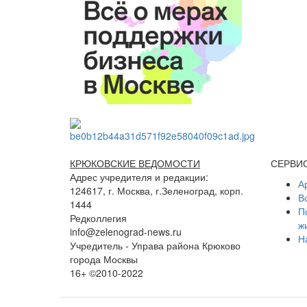
КРЮКОВСКИЕ ВЕДОМОСТИ
СЕРВИ
Адрес учредителя и редакции:
А
124617, г. Москва, г.Зеленоград, корп.
В
1444
П
Редколлегия
ж
info@zelenograd-news.ru
Н
Учредитель - Управа района Крюково
города Москвы
16+ ©2010-2022