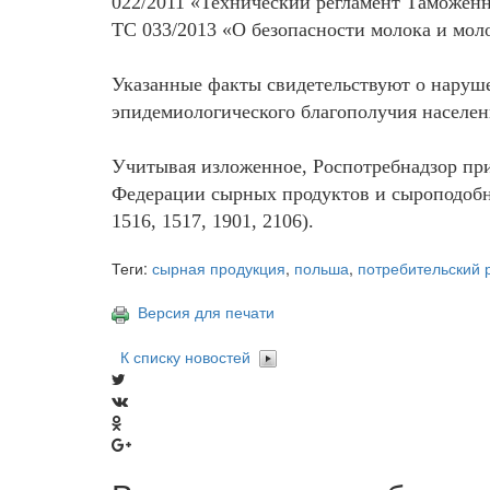
022/2011 «Технический регламент Таможенн
ТС 033/2013 «О безопасности молока и мо
Указанные факты свидетельствуют о наруше
эпидемиологического благополучия населени
Учитывая изложенное, Роспотребнадзор при
Федерации сырных продуктов и сыроподоб
1516, 1517, 1901, 2106).
Теги:
сырная продукция
,
польша
,
потребительский 
Версия для печати
К списку новостей