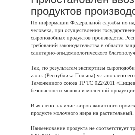
продуктов производ
По информации Федеральной службы по над
человека, при осуществлении государствен
сыроподобных продуктов производства Ре
требований законодательства в области защ
санитарно-эпидемиологического благополуч
Так, по результатам экспертизы сыроподоб
z.o.o. (Республика Польша) установлено ег
Таможенного союза TP ТС 022/2011 «Пищева
безопасности молока и молочной продукции
Выявлено наличие жиров животного происх
продукте молочного жира на растительный.
Наименование продукта не соответствует т