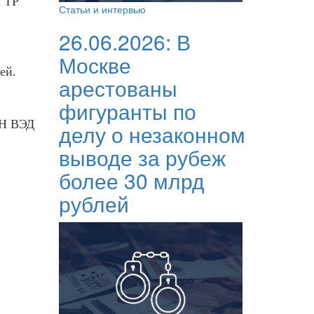
и TP
Статьи и интервью
26.06.2026:
В
Москве
ей.
арестованы
фигуранты по
ТН ВЭД
делу о незаконном
выводе за рубеж
более 30 млрд
рублей