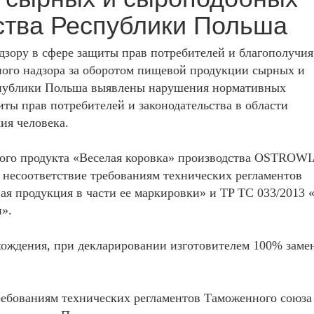
ства Республики Польша
зору в сфере защиты прав потребителей и благополучия
ного надзора за оборотом пищевой продукции сырных и
спублики Польша выявлены нарушения нормативных
иты прав потребителей и законодательства в области
ия человека.
ного продукта «Веселая коровка» производства OSTROWI
о несоответствие требованиям технических регламентов
я продукция в части ее маркировки» и TP ТС 033/2013 
».
ождения, при декларировании изготовителем 100% заме
ребованиям технических регламентов Таможенного союза