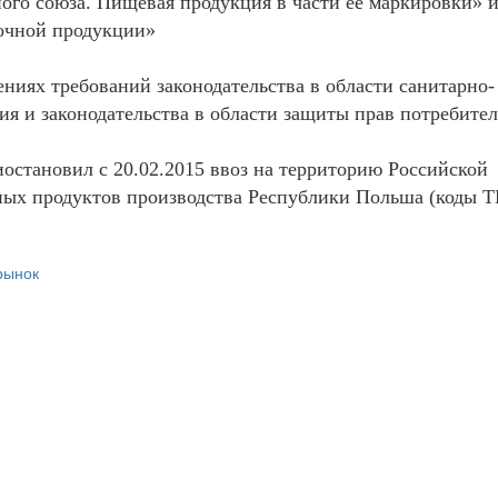
ого союза. Пищевая продукция в части ее маркировки» 
лочной продукции»
ниях требований законодательства в области санитарно-
я и законодательства в области защиты прав потребител
остановил с 20.02.2015 ввоз на территорию Российской
ных продуктов производства Республики Польша (коды 
рынок