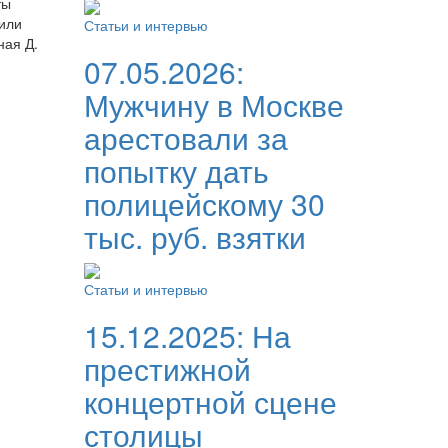
ты
дили
Статьи и интервью
ная Д.
07.05.2026:
Мужчину в Москве
арестовали за
попытку дать
полицейскому 30
тыс. руб. взятки
Статьи и интервью
15.12.2025:
На
престижной
концертной сцене
столицы