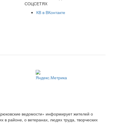
СОЦСЕТЯХ
КВ в ВКонтакте
Крюковские ведомости» информирует жителей о
 в районе, о ветеранах, людях труда, творческих