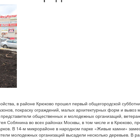
ройства, в районе Крюково прошел первый общегородской субботни
азонов, покраску ограждений, малых архитектурных форм и вывоз 
 представители общественных и молодежных организаций, ветера
ея Собянина во всех районах Москвы, в том числе и в Крюково, п
арков. В 14-м микрорайоне в народном парке «Живые камни» заме
ители молодежных организаций высадили несколько деревьев. В р