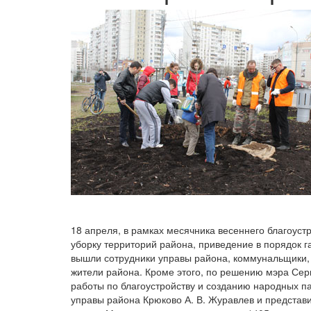
18 апреля, в рамках месячника весеннего благоуст
уборку территорий района, приведение в порядок г
вышли сотрудники управы района, коммунальщики,
жители района. Кроме этого, по решению мэра Серг
работы по благоустройству и созданию народных п
управы района Крюково А. В. Журавлев и представ