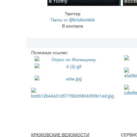
в толпу
восе
Твиттер
Твиты от @kriukovskie
В контакте
Полезные ссылки:
КРЮКОВСКИЕ ВЕДОМОСТИ
СЕРВИ