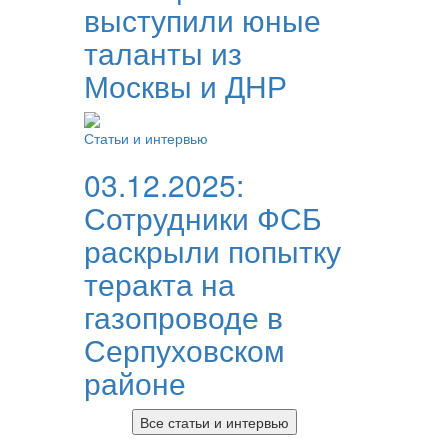
выступили юные
таланты из
Москвы и ДНР
Статьи и интервью
03.12.2025:
Сотрудники ФСБ
раскрыли попытку
теракта на
газопроводе в
Серпуховском
районе
Все статьи и интервью