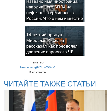
Названо имя иностранца,
наводившего БПЛА на
нефтяные терминалы в
России. Что о нем известно
14-летний прыгун
Мирослав Киселев
рассказал, как преодолел
давление взрослого ЧЕ
Твиттер
Твиты от @kriukovskie
В контакте
ЧИТАЙТЕ ТАКЖЕ СТАТЬИ