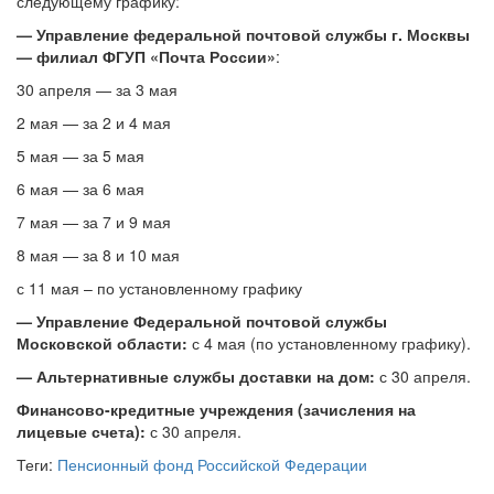
следующему графику:
— Управление федеральной почтовой службы г. Москвы
— филиал ФГУП «Почта России»
:
30 апреля — за 3 мая
2 мая — за 2 и 4 мая
5 мая — за 5 мая
6 мая — за 6 мая
7 мая — за 7 и 9 мая
8 мая — за 8 и 10 мая
с 11 мая – по установленному графику
— Управление Федеральной почтовой службы
Московской области:
с 4 мая (по установленному графику).
— Альтернативные службы доставки на дом:
с 30 апреля.
Финансово-кредитные учреждения (зачисления на
лицевые счета):
с 30 апреля.
Теги:
Пенсионный фонд Российской Федерации