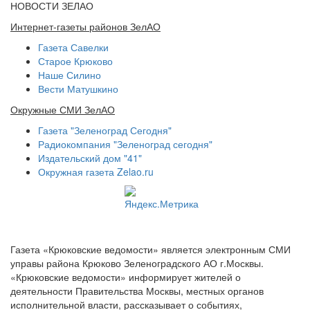
НОВОСТИ ЗЕЛАО
Интернет-газеты районов ЗелАО
Газета Савелки
Старое Крюково
Наше Силино
Вести Матушкино
Окружные СМИ ЗелАО
Газета "Зеленоград Сегодня"
Радиокомпания "Зеленоград сегодня"
Издательский дом "41"
Окружная газета Zelao.ru
Газета «Крюковские ведомости» является электронным СМИ
управы района Крюково Зеленоградского АО г.Москвы.
«Крюковские ведомости» информирует жителей о
деятельности Правительства Москвы, местных органов
исполнительной власти, рассказывает о событиях,