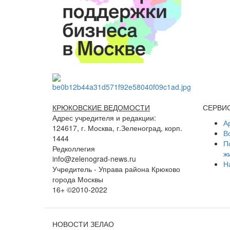
КРЮКОВСКИЕ ВЕДОМОСТИ
СЕРВИ
Адрес учредителя и редакции:
А
124617, г. Москва, г.Зеленоград, корп.
В
1444
П
Редколлегия
ж
info@zelenograd-news.ru
Н
Учредитель - Управа района Крюково
города Москвы
16+ ©2010-2022
НОВОСТИ ЗЕЛАО