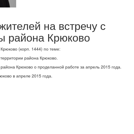
жителей на встречу с
ы района Крюково
 Крюково (корп. 1444) по теме:
 территории района Крюково.
района Крюково о проделанной работе за апрель 2015 года.
юково в апреле 2015 года.