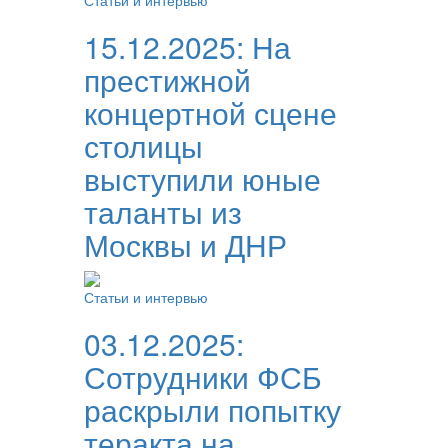
Статьи и интервью
15.12.2025:
На
престижной
концертной сцене
столицы
выступили юные
таланты из
Москвы и ДНР
Статьи и интервью
03.12.2025:
Сотрудники ФСБ
раскрыли попытку
теракта на