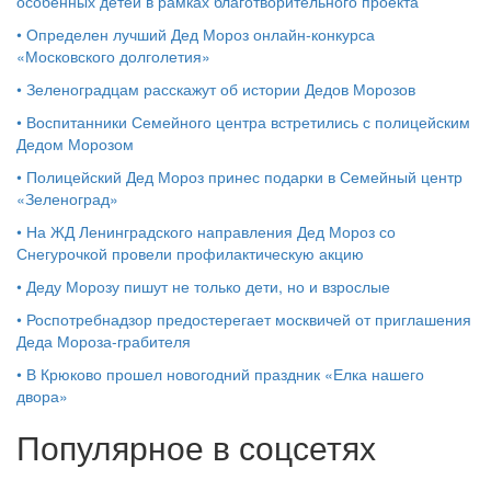
особенных детей в рамках благотворительного проекта
•
Определен лучший Дед Мороз онлайн-конкурса
«Московского долголетия»
•
Зеленоградцам расскажут об истории Дедов Морозов
•
Воспитанники Семейного центра встретились с полицейским
Дедом Морозом
•
Полицейский Дед Мороз принес подарки в Семейный центр
«Зеленоград»
•
На ЖД Ленинградского направления Дед Мороз со
Снегурочкой провели профилактическую акцию
•
Деду Морозу пишут не только дети, но и взрослые
•
Роспотребнадзор предостерегает москвичей от приглашения
Деда Мороза-грабителя
•
В Крюково прошел новогодний праздник «Елка нашего
двора»
Популярное в соцсетях