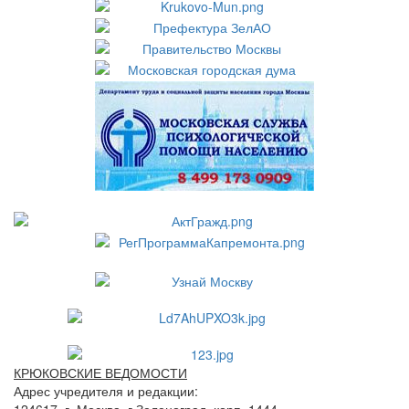
КРЮКОВСКИЕ ВЕДОМОСТИ
Адрес учредителя и редакции:
124617, г. Москва, г.Зеленоград, корп. 1444