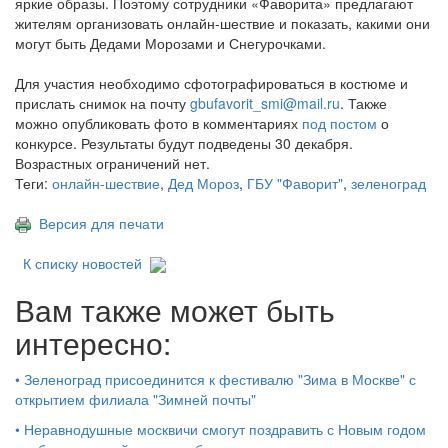
яркие образы. Поэтому сотрудники «Фаворита» предлагают
жителям организовать онлайн-шествие и показать, какими они
могут быть Дедами Морозами и Снегурочками.
Для участия необходимо сфотографироваться в костюме и
прислать снимок на почту
gbufavorit_smi@mail.ru
. Также
можно опубликовать фото в комментариях
под постом
о
конкурсе. Результаты будут подведены 30 декабря.
Возрастных ограничений нет.
Теги:
онлайн-шествие
,
Дед Мороз
,
ГБУ "Фаворит"
,
зеленоград
Версия для печати
К списку новостей
Вам также может быть
интересно:
•
Зеленоград присоединится к фестивалю "Зима в Москве" с
открытием филиала "Зимней почты"
•
Неравнодушные москвичи смогут поздравить с Новым годом