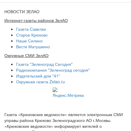
НОВОСТИ ЗЕЛАО
Интернет-газеты районов ЗелАО
Газета Савелки
Старое Крюково
Наше Силино
Вести Матушкино
Окружные СМИ ЗелАО
Газета "Зеленоград Сегодня"
Радиокомпания "Зеленоград сегодня"
Издательский дом "41"
Окружная газета Zelao.ru
Газета «Крюковские ведомости» является электронным СМИ
управы района Крюково Зеленоградского АО г.Москвы.
«Крюковские ведомости» информирует жителей о