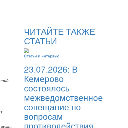
ЧИТАЙТЕ ТАКЖЕ
СТАТЬИ
Статьи и интервью
23.07.2026:
В
Кемерово
ений:
состоялось
межведомственное
совещание по
ют
вопросам
противодействия
тенды,