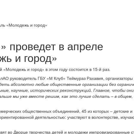
» проведет в апреле
ь и город»
Молодежь и город» в этом году состоится в 15-й раз.
лАО руководитель ГБУ «М Клуб» Теймураз Рахавия, организаторы
деть абсолютно любые общественные организации без огранич
ные, научные, исторических реконструкций. Главное, чтобы они
дальше мы уже вместе решим, как это лучше сделать – в общем,
ммерческих общественных объединений, 45 из которых – детские и
иентированной деятельностью: участвуют в волонтерстве, изуча
вят во Дворце творчества детей и молодежи импровизированные с