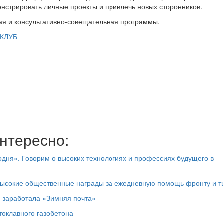
онстрировать личные проекты и привлечь новых сторонников.
ая и консультативно-совещательная программы.
 КЛУБ
нтересно:
дня». Говорим о высоких технологиях и профессиях будущего в
высокие общественные награды за ежедневную помощь фронту и т
е заработала «Зимняя почта»
токлавного газобетона