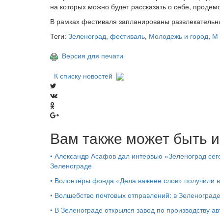
на которых можно будет рассказать о себе, продем
В рамках фестиваля запланированы развлекательн
Теги:
Зеленоград
,
фестиваль
,
Молодежь и город
,
М
Версия для печати
К списку новостей
Вам также может быть и
•
Александр Асафов дал интервью «Зеленоград сего
Зеленограде
•
Волонтёры фонда «Дела важнее слов» получили 
•
Волшебство почтовых отправлений: в Зеленоград
•
В Зеленограде открылся завод по производству ав