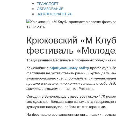
ТРАНСПОРТ
ОБРАЗОВАНИЕ
ЗДРАВООХРАНЕНИЕ
17.02.2016
Крюковский «М Клуб
фестиваль «Молодеж
Традиционный Фестиваль молодежных объединений «
Как сообщил
официальному сайту
префектуры Зе
фестиваля не хотят ставить рамки.
«Будем рады ви
культурологические, спортивные, интеллектуаль
пришли и сказали, что хотят заявить о себе. А 
всячески поможем»
, – заявил Рахавия.
Сегодня в Зеленограде существует около 170 неко
молодежные. Большинство занимаются социально ор
культурное наследие, работают с ветеранами.
На фестивале все заявленные организации предста