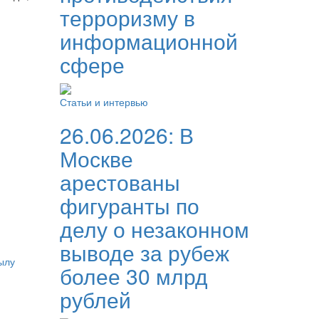
терроризму в
информационной
сфере
Статьи и интервью
26.06.2026:
В
Москве
арестованы
фигуранты по
делу о незаконном
выводе за рубеж
ылу
более 30 млрд
рублей