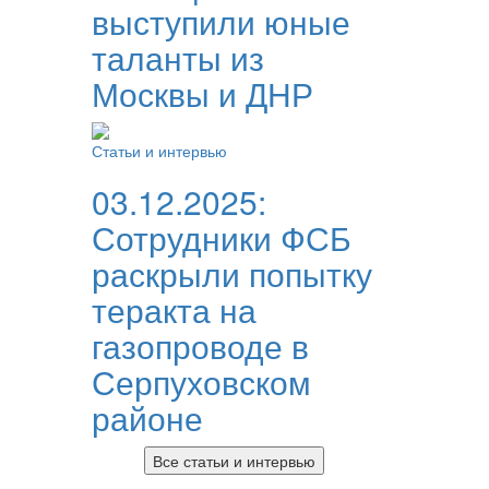
выступили юные
таланты из
Москвы и ДНР
Статьи и интервью
03.12.2025:
Сотрудники ФСБ
раскрыли попытку
теракта на
газопроводе в
Серпуховском
районе
Все статьи и интервью