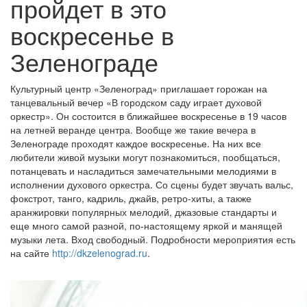
пройдет в это
воскресенье в
Зеленограде
Культурный центр «Зеленоград» приглашает горожан на
танцевальный вечер «В городском саду играет духовой
оркестр». Он состоится в ближайшее воскресенье в 19 часов
на летней веранде центра. Вообще же такие вечера в
Зеленограде проходят каждое воскресенье. На них все
любители живой музыки могут познакомиться, пообщаться,
потанцевать и насладиться замечательными мелодиями в
исполнении духового оркестра. Со сцены будет звучать вальс,
фокстрот, танго, кадриль, джайв, ретро-хиты, а также
аранжировки популярных мелодий, джазовые стандарты и
еще много самой разной, по-настоящему яркой и манящей
музыки лета. Вход свободный. Подробности мероприятия есть
на сайте
http://dkzelenograd.ru
.