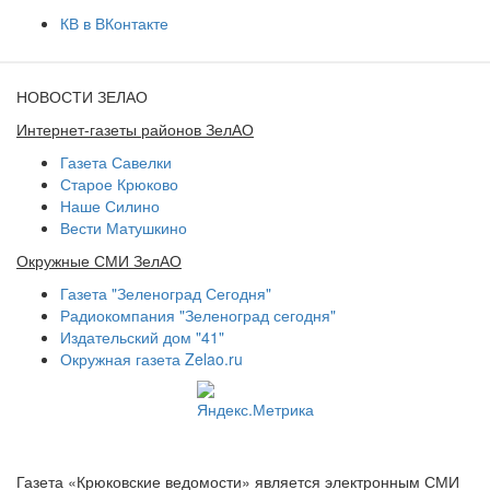
КВ в ВКонтакте
НОВОСТИ ЗЕЛАО
Интернет-газеты районов ЗелАО
Газета Савелки
Старое Крюково
Наше Силино
Вести Матушкино
Окружные СМИ ЗелАО
Газета "Зеленоград Сегодня"
Радиокомпания "Зеленоград сегодня"
Издательский дом "41"
Окружная газета Zelao.ru
Газета «Крюковские ведомости» является электронным СМИ