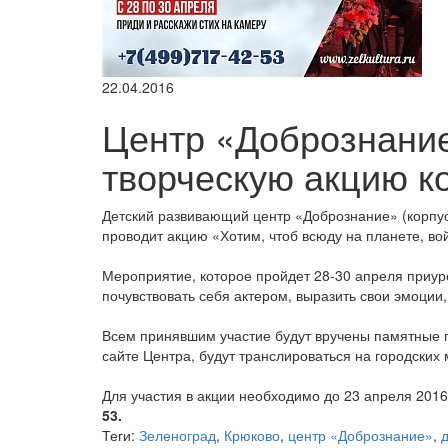
22.04.2016
Центр «Добрознание
творческую акцию к
Детский развивающий центр «Добрознание» (корпус
проводит акцию «Хотим, чтоб всюду на планете, во
Мероприятие, которое пройдет 28-30 апреля приур
почувствовать себя актером, выразить свои эмоции
Всем принявшим участие будут вручены памятные п
сайте Центра, будут транслироваться на городски
Для участия в акции необходимо до 23 апреля 2016
53.
Теги:
Зеленоград
,
Крюково
,
центр «Добрознание»
,