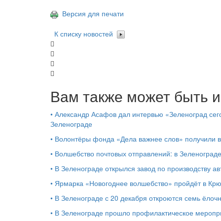
Версия для печати
К списку новостей
Вам также может быть и
•
Александр Асафов дал интервью «Зеленоград сего
Зеленограде
•
Волонтёры фонда «Дела важнее слов» получили 
•
Волшебство почтовых отправлений: в Зеленоград
•
В Зеленограде открылся завод по производству ав
•
Ярмарка «Новогоднее волшебство» пройдёт в Кр
•
В Зеленограде с 20 декабря откроются семь ёлоч
•
В Зеленограде прошло профилактическое мероп