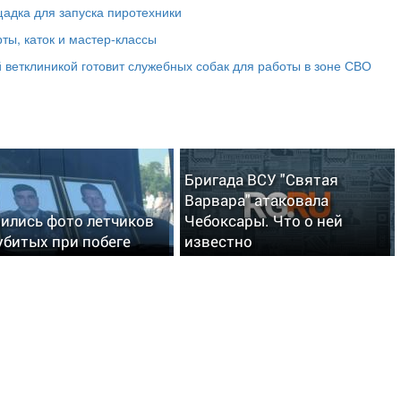
адка для запуска пиротехники
ты, каток и мастер‑классы
 ветклиникой готовит служебных собак для работы в зоне СВО
Бригада ВСУ "Святая
Варвара" атаковала
ились фото летчиков
Чебоксары. Что о ней
 убитых при побеге
известно