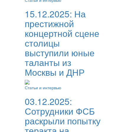
Статьи и интервью
15.12.2025:
На
престижной
концертной сцене
столицы
выступили юные
таланты из
Москвы и ДНР
Статьи и интервью
03.12.2025:
Сотрудники ФСБ
раскрыли попытку
теракта на