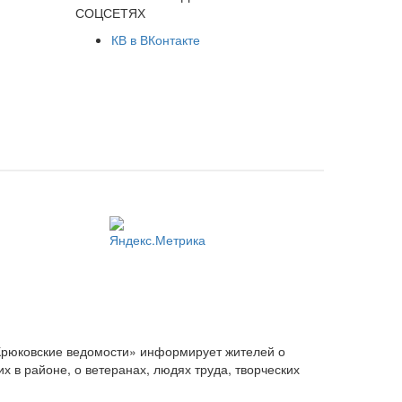
СОЦСЕТЯХ
КВ в ВКонтакте
Крюковские ведомости» информирует жителей о
 в районе, о ветеранах, людях труда, творческих