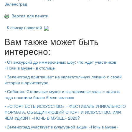
Зеленоград
Версия для печати
К списку новостей
Вам также может быть
интересно:
•
От экскурсий до иммерсивных шоу: что ждет участников
«Ночи в музее» в столице
•
Зеленоград приглашает на увлекательную лекцию о своей
истории и архитектуре
•
Собянин: Столичные музеи и выставочные залы с начала
года посетили более 6 млн человек
•
«СПОРТ ЕСТЬ ИСКУССТВО» – ФЕСТИВАЛЬ УНИКАЛЬНОГО
ФОРМАТА, ОБЪЕДИНЯЮЩИЙ СПОРТ И ИСКУССТВО, ИЛИ
ЧЕМ УДИВИТ «НОЧЬ В МУЗЕЕ» 2023?
•
Зеленоград участвует в культурной акции «Ночь в музее»