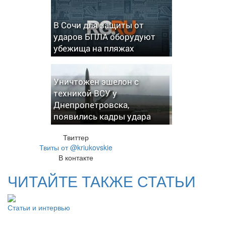
В Сочи для защиты от
ударов БПЛА оборудуют
убежища на пляжах
Уничтожен эшелон с
техникой ВСУ у
Днепропетровска,
появились кадры удара
Твиттер
Твиты от @kriukovskie
В контакте
ЧИТАЙТЕ ТАКЖЕ СТАТЬИ
Статьи и интервью