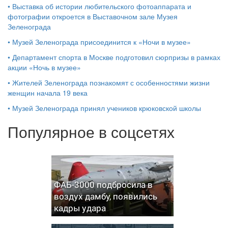
•
Выставка об истории любительского фотоаппарата и
фотографии откроется в Выставочном зале Музея
Зеленограда
•
Музей Зеленограда присоединится к «Ночи в музее»
•
Департамент спорта в Москве подготовил сюрпризы в рамках
акции «Ночь в музее»
•
Жителей Зеленограда познакомят с особенностями жизни
женщин начала 19 века
•
Музей Зеленограда принял учеников крюковской школы
Популярное в соцсетях
ФАБ-3000 подбросила в
воздух дамбу, появились
кадры удара