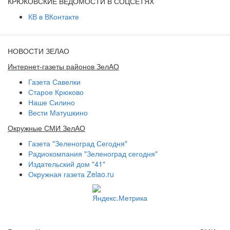
КРЮКОВСКИЕ ВЕДОМОСТИ В СОЦСЕТЯХ
КВ в ВКонтакте
НОВОСТИ ЗЕЛАО
Интернет-газеты районов ЗелАО
Газета Савелки
Старое Крюково
Наше Силино
Вести Матушкино
Окружные СМИ ЗелАО
Газета "Зеленоград Сегодня"
Радиокомпания "Зеленоград сегодня"
Издательский дом "41"
Окружная газета Zelao.ru