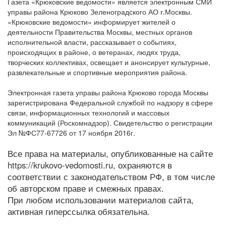
Газета «Крюковские ведомости» является электронным СМИ
управы района Крюково Зеленоградского АО г.Москвы.
«Крюковские ведомости» информирует жителей о
деятельности Правительства Москвы, местных органов
исполнительной власти, рассказывает о событиях,
происходящих в районе, о ветеранах, людях труда,
творческих коллективах, освещает и анонсирует культурные,
развлекательные и спортивные мероприятия района.
Электронная газета управы района Крюково города Москвы
зарегистрирована Федеральной службой по надзору в сфере
связи, информационных технологий и массовых
коммуникаций (Роскомнадзор). Свидетельство о регистрации
Эл №ФС77-67726 от 17 ноября 2016г.
Все права на материалы, опубликованные на сайте
https://krukovo-vedomosti.ru, охраняются в
соответствии с законодательством РФ, в том числе
об авторском праве и смежных правах.
При любом использовании материалов сайта,
активная гиперссылка обязательна.