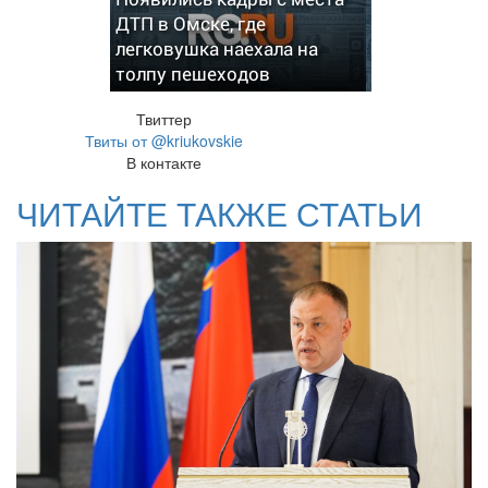
ДТП в Омске, где
легковушка наехала на
толпу пешеходов
Твиттер
Твиты от @kriukovskie
В контакте
ЧИТАЙТЕ ТАКЖЕ СТАТЬИ