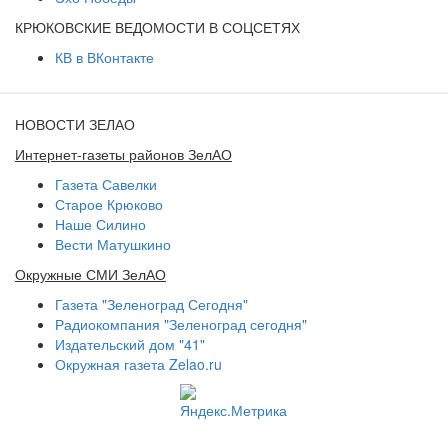
КРЮКОВСКИЕ ВЕДОМОСТИ В СОЦСЕТЯХ
КВ в ВКонтакте
НОВОСТИ ЗЕЛАО
Интернет-газеты районов ЗелАО
Газета Савелки
Старое Крюково
Наше Силино
Вести Матушкино
Окружные СМИ ЗелАО
Газета "Зеленоград Сегодня"
Радиокомпания "Зеленоград сегодня"
Издательский дом "41"
Окружная газета Zelao.ru