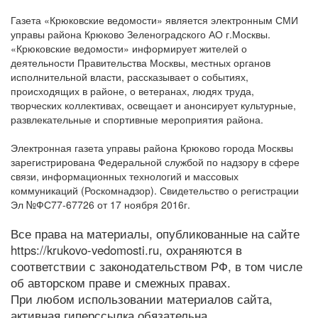
Газета «Крюковские ведомости» является электронным СМИ
управы района Крюково Зеленоградского АО г.Москвы.
«Крюковские ведомости» информирует жителей о
деятельности Правительства Москвы, местных органов
исполнительной власти, рассказывает о событиях,
происходящих в районе, о ветеранах, людях труда,
творческих коллективах, освещает и анонсирует культурные,
развлекательные и спортивные мероприятия района.
Электронная газета управы района Крюково города Москвы
зарегистрирована Федеральной службой по надзору в сфере
связи, информационных технологий и массовых
коммуникаций (Роскомнадзор). Свидетельство о регистрации
Эл №ФС77-67726 от 17 ноября 2016г.
Все права на материалы, опубликованные на сайте
https://krukovo-vedomosti.ru, охраняются в
соответствии с законодательством РФ, в том числе
об авторском праве и смежных правах.
При любом использовании материалов сайта,
активная гиперссылка обязательна.