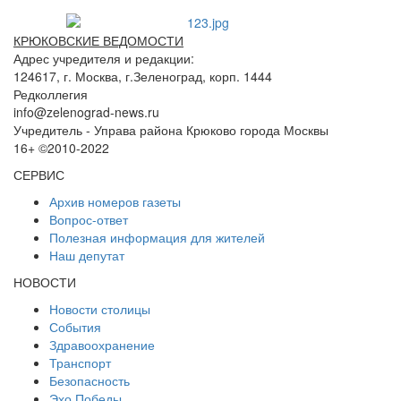
КРЮКОВСКИЕ ВЕДОМОСТИ
Адрес учредителя и редакции:
124617, г. Москва, г.Зеленоград, корп. 1444
Редколлегия
info@zelenograd-news.ru
Учредитель - Управа района Крюково города Москвы
16+ ©2010-2022
СЕРВИС
Архив номеров газеты
Вопрос-ответ
Полезная информация для жителей
Наш депутат
НОВОСТИ
Новости столицы
События
Здравоохранение
Транспорт
Безопасность
Эхо Победы