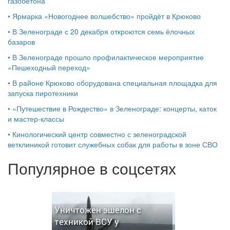
газобетона
•
Ярмарка «Новогоднее волшебство» пройдёт в Крюково
•
В Зеленограде с 20 декабря откроются семь ёлочных
базаров
•
В Зеленограде прошло профилактическое мероприятие
«Пешеходный переход»
•
В районе Крюково оборудована специальная площадка для
запуска пиротехники
•
«Путешествие в Рождество» в Зеленограде: концерты, каток
и мастер‑классы
•
Кинологический центр совместно с зеленоградской
ветклиникой готовит служебных собак для работы в зоне СВО
Популярное в соцсетях
Уничтожен эшелон с
техникой ВСУ у