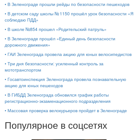
•
В Зеленограде прошли рейды по безопасности пешеходов
•
В детском саду школы № 1150 прошёл урок безопасности «Я
соблюдаю ПДД»
•
В школе №854 прошел «Родительский патруль»
•
В Зеленограде прошёл «Единый день безопасности
дорожного движения»
•
ГАИ Зеленограда провела акцию для юных велосипедистов
•
Три дня безопасности: усиленный контроль за
мототранспортом
•
Госавтоинспекция Зеленограда провела познавательную
акцию для юных пешеходов
•
В ГИБДД Зеленограда обновился график работы
регистрационно-экзаменационного подразделения
•
Массовая проверка велокурьеров пройдет в Зеленограде
Популярное в соцсетях