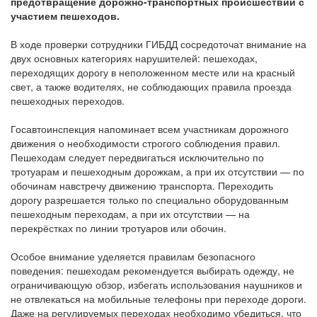
предотвращение дорожно-транспортных происшествий с
участием пешеходов.
В ходе проверки сотрудники ГИБДД сосредоточат внимание на
двух основных категориях нарушителей: пешеходах,
переходящих дорогу в неположенном месте или на красный
свет, а также водителях, не соблюдающих правила проезда
пешеходных переходов.
Госавтоинспекция напоминает всем участникам дорожного
движения о необходимости строгого соблюдения правил.
Пешеходам следует передвигаться исключительно по
тротуарам и пешеходным дорожкам, а при их отсутствии — по
обочинам навстречу движению транспорта. Переходить
дорогу разрешается только по специально оборудованным
пешеходным переходам, а при их отсутствии — на
перекрёстках по линии тротуаров или обочин.
Особое внимание уделяется правилам безопасного
поведения: пешеходам рекомендуется выбирать одежду, не
ограничивающую обзор, избегать использования наушников и
не отвлекаться на мобильные телефоны при переходе дороги.
Даже на регулируемых переходах необходимо убедиться, что