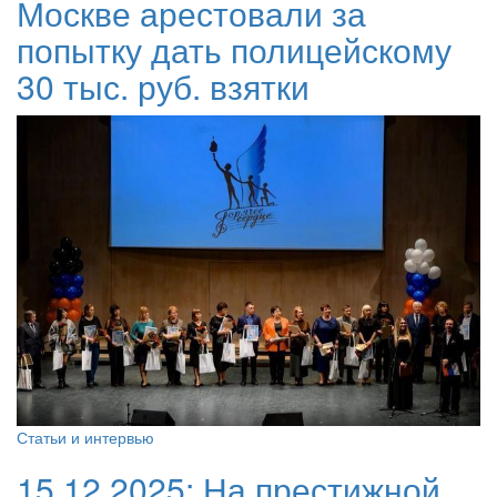
Москве арестовали за
попытку дать полицейскому
30 тыс. руб. взятки
Статьи и интервью
15.12.2025:
На престижной