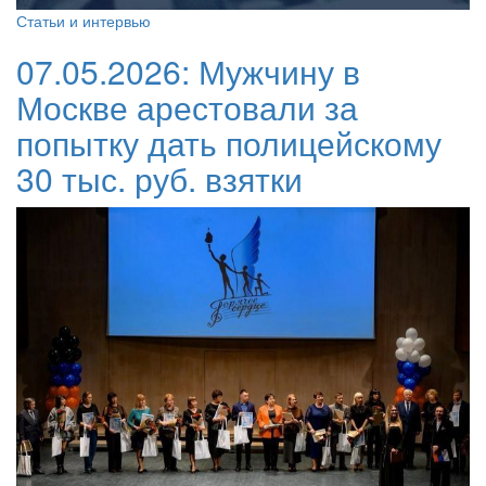
Статьи и интервью
07.05.2026:
Мужчину в
Москве арестовали за
попытку дать полицейскому
30 тыс. руб. взятки