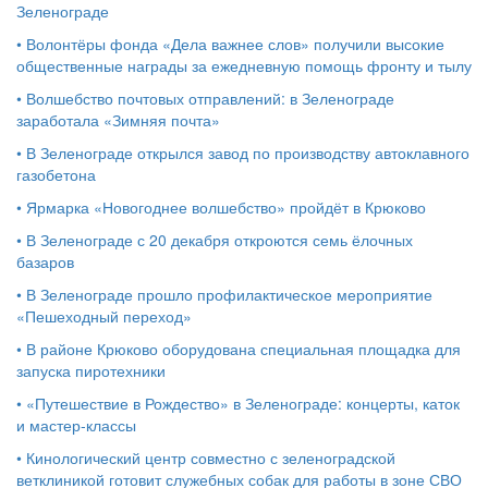
Зеленограде
•
Волонтёры фонда «Дела важнее слов» получили высокие
общественные награды за ежедневную помощь фронту и тылу
•
Волшебство почтовых отправлений: в Зеленограде
заработала «Зимняя почта»
•
В Зеленограде открылся завод по производству автоклавного
газобетона
•
Ярмарка «Новогоднее волшебство» пройдёт в Крюково
•
В Зеленограде с 20 декабря откроются семь ёлочных
базаров
•
В Зеленограде прошло профилактическое мероприятие
«Пешеходный переход»
•
В районе Крюково оборудована специальная площадка для
запуска пиротехники
•
«Путешествие в Рождество» в Зеленограде: концерты, каток
и мастер‑классы
•
Кинологический центр совместно с зеленоградской
ветклиникой готовит служебных собак для работы в зоне СВО