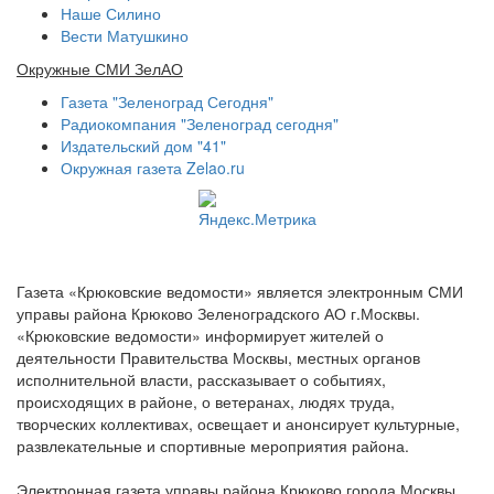
Наше Силино
Вести Матушкино
Окружные СМИ ЗелАО
Газета "Зеленоград Сегодня"
Радиокомпания "Зеленоград сегодня"
Издательский дом "41"
Окружная газета Zelao.ru
Газета «Крюковские ведомости» является электронным СМИ
управы района Крюково Зеленоградского АО г.Москвы.
«Крюковские ведомости» информирует жителей о
деятельности Правительства Москвы, местных органов
исполнительной власти, рассказывает о событиях,
происходящих в районе, о ветеранах, людях труда,
творческих коллективах, освещает и анонсирует культурные,
развлекательные и спортивные мероприятия района.
Электронная газета управы района Крюково города Москвы