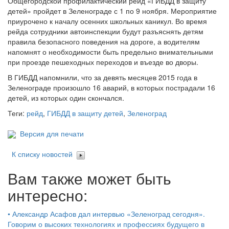
Общегородской профилактический рейд «ГИБДД в защиту
детей» пройдет в Зеленограде с 1 по 9 ноября. Мероприятие
приурочено к началу осенних школьных каникул. Во время
рейда сотрудники автоинспекции будут разъяснять детям
правила безопасного поведения на дороге, а водителям
напомнят о необходимости быть предельно внимательными
при проезде пешеходных переходов и въезде во дворы.
В ГИБДД напомнили, что за девять месяцев 2015 года в
Зеленограде произошло 16 аварий, в которых пострадали 16
детей, из которых один скончался.
Теги:
рейд
,
ГИБДД в защиту детей
,
Зеленоград
Версия для печати
К списку новостей
Вам также может быть
интересно:
•
Александр Асафов дал интервью «Зеленоград сегодня».
Говорим о высоких технологиях и профессиях будущего в