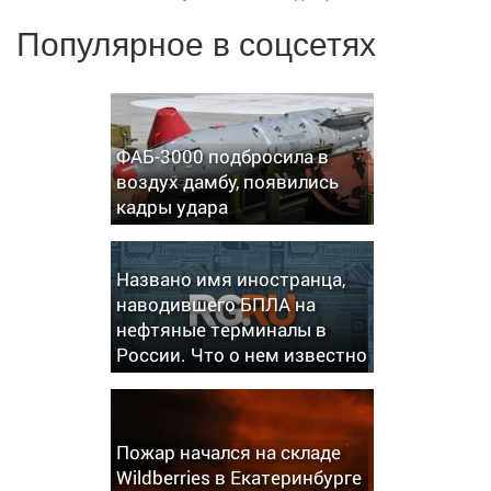
Популярное в соцсетях
ФАБ-3000 подбросила в
воздух дамбу, появились
кадры удара
Названо имя иностранца,
наводившего БПЛА на
нефтяные терминалы в
России. Что о нем известно
Пожар начался на складе
Wildberries в Екатеринбурге