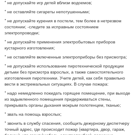
* не допускайте игр детей вблизи водоемов;
* не оставляйте сигареты непотушенными;
* не допускайте курения в постели, тем более в нетрезвом
состоянии; -следите за исправным состоянием
электропроводки;
* не допускайте применения электробытовых приборов
кустарного изготовления;
* не оставляйте включенные электроприборы без присмотра;
* не допускайте использование пиротехнической продукции
детьми без присмотра взрослых, а также самостоятельного
изготовления пиротехники. Учите детей, как себя правильно
вести в экстремальных ситуациях. В случае пожара:
* надо немедленно покидать горящее помещение, при выходе
из задымленного помещения придерживаться стены,
прикрывать органы дыхания мокрым полотенцем, тканью;
* звать на помощь взрослых;
* звонить в службу спасения, сообщить дежурному диспетчеру
точный адрес, где происходит пожар (квартира, двор, гараж,
балкон), что горит (мебель, электроприбор), возможно,