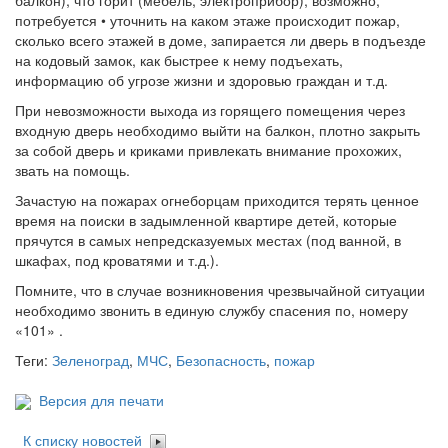
потребуется • уточнить на каком этаже происходит пожар,
сколько всего этажей в доме, запирается ли дверь в подъезде
на кодовый замок, как быстрее к нему подъехать,
информацию об угрозе жизни и здоровью граждан и т.д.
При невозможности выхода из горящего помещения через
входную дверь необходимо выйти на балкон, плотно закрыть
за собой дверь и криками привлекать внимание прохожих,
звать на помощь.
Зачастую на пожарах огнеборцам приходится терять ценное
время на поиски в задымленной квартире детей, которые
прячутся в самых непредсказуемых местах (под ванной, в
шкафах, под кроватями и т.д.).
Помните, что в случае возникновения чрезвычайной ситуации
необходимо звонить в единую службу спасения по, номеру
«101» .
Теги:
Зеленоград
,
МЧС
,
Безопасность
,
пожар
Версия для печати
К списку новостей