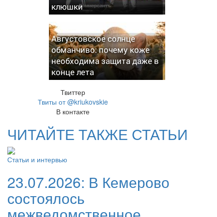
клюшки
Августовское солнце
обманчиво: почему коже
необходима защита даже в
конце лета
Твиттер
Твиты от @kriukovskie
В контакте
ЧИТАЙТЕ ТАКЖЕ СТАТЬИ
Статьи и интервью
23.07.2026:
В Кемерово
состоялось
межведомственное