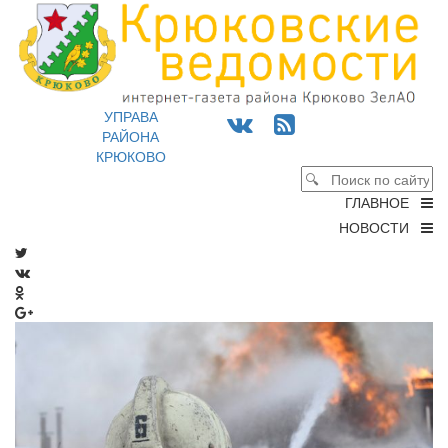
УПРАВА
РАЙОНА
КРЮКОВО
ГЛАВНОЕ
НОВОСТИ