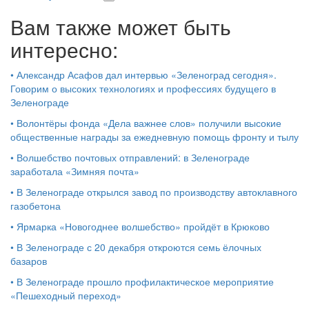
Вам также может быть
интересно:
•
Александр Асафов дал интервью «Зеленоград сегодня».
Говорим о высоких технологиях и профессиях будущего в
Зеленограде
•
Волонтёры фонда «Дела важнее слов» получили высокие
общественные награды за ежедневную помощь фронту и тылу
•
Волшебство почтовых отправлений: в Зеленограде
заработала «Зимняя почта»
•
В Зеленограде открылся завод по производству автоклавного
газобетона
•
Ярмарка «Новогоднее волшебство» пройдёт в Крюково
•
В Зеленограде с 20 декабря откроются семь ёлочных
базаров
•
В Зеленограде прошло профилактическое мероприятие
«Пешеходный переход»