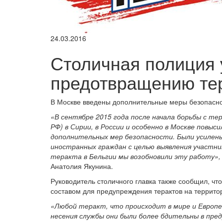
24.03.2016
Столичная полиция 
предотвращению те
В Москве введены дополнительные меры безопасност
«В сентябре 2015 года после начала борьбы с те
РФ) в Сирии, в России и особенно в Москве повы
дополнительных мер безопасности. Были усилен
иностранных граждан с целью выявления участни
теракта в Бельгии мы возобновили эту работу»,
Анатолия Якунина.
Руководитель столичного главка также сообщил, ч
составом для предупреждения терактов на террито
«Любой теракт, что происходит в мире и Европе
несения службы они были более бдительны в пре