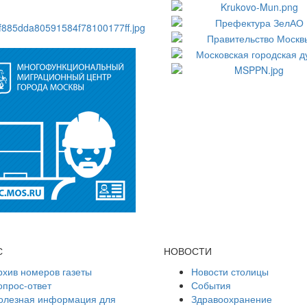
С
НОВОСТИ
рхив номеров газеты
Новости столицы
опрос-ответ
События
олезная информация для
Здравоохранение