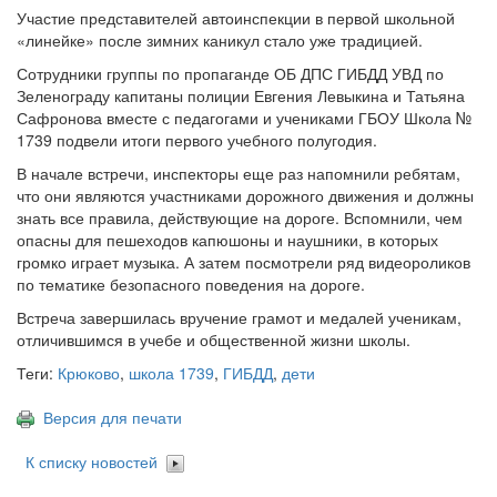
Участие представителей автоинспекции в первой школьной
«линейке» после зимних каникул стало уже традицией.
Сотрудники группы по пропаганде ОБ ДПС ГИБДД УВД по
Зеленограду капитаны полиции Евгения Левыкина и Татьяна
Сафронова вместе с педагогами и учениками ГБОУ Школа №
1739 подвели итоги первого учебного полугодия.
В начале встречи, инспекторы еще раз напомнили ребятам,
что они являются участниками дорожного движения и должны
знать все правила, действующие на дороге. Вспомнили, чем
опасны для пешеходов капюшоны и наушники, в которых
громко играет музыка. А затем посмотрели ряд видеороликов
по тематике безопасного поведения на дороге.
Встреча завершилась вручение грамот и медалей ученикам,
отличившимся в учебе и общественной жизни школы.
Теги:
Крюково
,
школа 1739
,
ГИБДД
,
дети
Версия для печати
К списку новостей