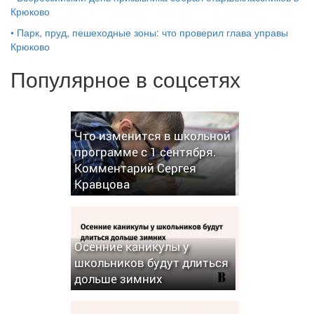
Крюково
•
Парк, пруд, пешеходные зоны: что проверил глава управы
Крюково
Популярное в соцсетях
Что изменится в школьной
программе с 1 сентября.
Комментарий Сергея
Кравцова
Осенние каникулы у
школьников будут длиться
дольше зимних