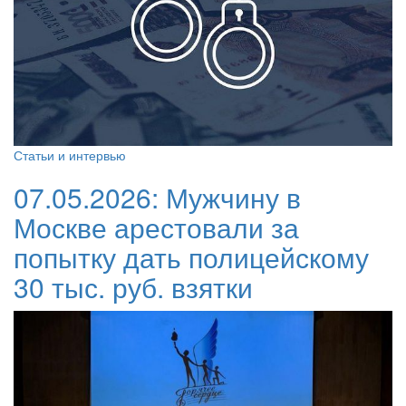
Статьи и интервью
07.05.2026:
Мужчину в
Москве арестовали за
попытку дать полицейскому
30 тыс. руб. взятки