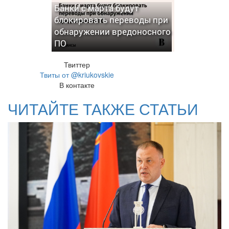
Банки с марта будут
блокировать переводы при
обнаружении вредоносного
ПО
Твиттер
Твиты от @kriukovskie
В контакте
ЧИТАЙТЕ ТАКЖЕ СТАТЬИ