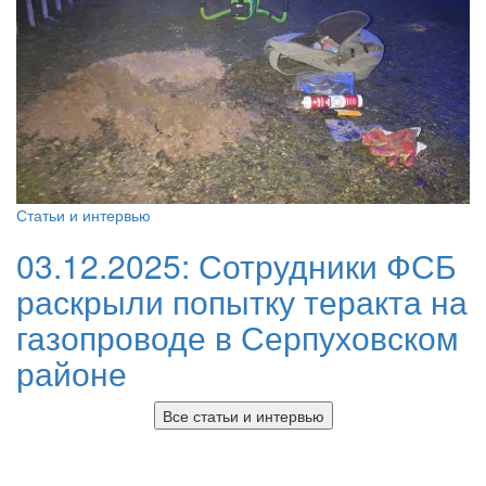
Статьи и интервью
03.12.2025:
Сотрудники ФСБ
раскрыли попытку теракта на
газопроводе в Серпуховском
районе
Все статьи и интервью