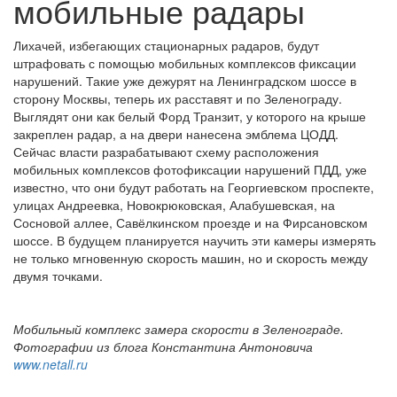
мобильные радары
Лихачей, избегающих стационарных радаров, будут
штрафовать с помощью мобильных комплексов фиксации
нарушений. Такие уже дежурят на Ленинградском шоссе в
сторону Москвы, теперь их расставят и по Зеленограду.
Выглядят они как белый Форд Транзит, у которого на крыше
закреплен радар, а на двери нанесена эмблема ЦОДД.
Сейчас власти разрабатывают схему расположения
мобильных комплексов фотофиксации нарушений ПДД, уже
известно, что они будут работать на Георгиевском проспекте,
улицах Андреевка, Новокрюковская, Алабушевская, на
Сосновой аллее, Савёлкинском проезде и на Фирсановском
шоссе. В будущем планируется научить эти камеры измерять
не только мгновенную скорость машин, но и скорость между
двумя точками.
Мобильный комплекс замера скорости в Зеленограде.
Фотографии из блога Константина Антоновича
www.netall.ru