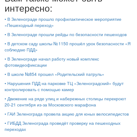
интересно:
•
В Зеленограде прошло профилактическое мероприятие
«Пешеходный переход»
•
В Зеленограде прошли рейды по безопасности пешеходов
•
В детском саду школы № 1150 прошёл урок безопасности «Я
соблюдаю ПДД»
•
В Зеленограде начал работу новый комплекс
фотовидеофиксации
•
В школе №854 прошел «Родительский патруль»
•
Нарушения ПДД на парковке ТЦ «Зеленоградский» будут
контролировать с помощью камер
•
Движение на ряде улиц и набережных столицы перекроют
20-21 сентября из-за Московского марафона
•
ГАИ Зеленограда провела акцию для юных велосипедистов
•
ГИБДД Зеленограда проведёт проверку на пешеходных
переходах