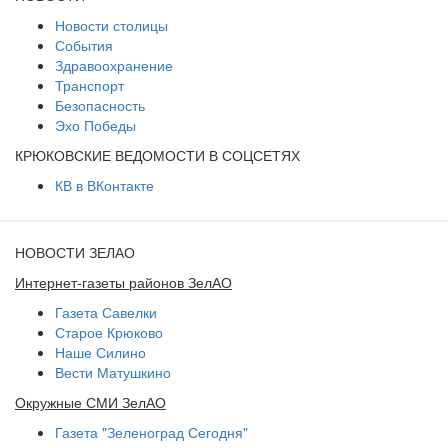
Новости столицы
События
Здравоохранение
Транспорт
Безопасность
Эхо Победы
КРЮКОВСКИЕ ВЕДОМОСТИ В СОЦСЕТЯХ
КВ в ВКонтакте
НОВОСТИ ЗЕЛАО
Интернет-газеты районов ЗелАО
Газета Савелки
Старое Крюково
Наше Силино
Вести Матушкино
Окружные СМИ ЗелАО
Газета "Зеленоград Сегодня"