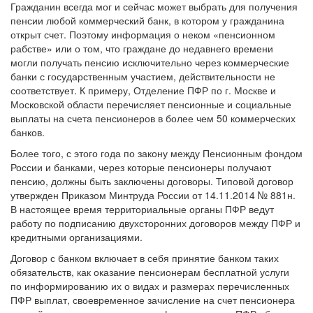
Гражданин всегда мог и сейчас может выбрать для получения
пенсии любой коммерческий банк, в котором у гражданина
открыт счет. Поэтому информация о неком «пенсионном
рабстве» или о том, что граждане до недавнего времени
могли получать пенсию исключительно через коммерческие
банки с государственным участием, действительности не
соответствует. К примеру, Отделение ПФР по г. Москве и
Московской области перечисляет пенсионные и социальные
выплаты на счета пенсионеров в более чем 50 коммерческих
банков.
Более того, с этого года по закону между Пенсионным фондом
России и банками, через которые пенсионеры получают
пенсию, должны быть заключены договоры. Типовой договор
утвержден Приказом Минтруда России от 14.11.2014 № 881н.
В настоящее время территориальные органы ПФР ведут
работу по подписанию двухсторонних договоров между ПФР и
кредитными организациями.
Договор с банком включает в себя принятие банком таких
обязательств, как оказание пенсионерам бесплатной услуги
по информированию их о видах и размерах перечисленных
ПФР выплат, своевременное зачисление на счет пенсионера