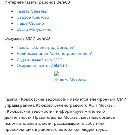
Интернет-газеты районов ЗелАО
Газета Савелки
Старое Крюково
Наше Силино
Вести Матушкино
Окружные СМИ ЗелАО
Газета "Зеленоград Сегодня"
Радиокомпания "Зеленоград сегодня"
Издательский дом "41"
Окружная газета Zelao.ru
Газета «Крюковские ведомости» является электронным СМИ
управы района Крюково Зеленоградского АО г.Москвы.
«Крюковские ведомости» информирует жителей о
деятельности Правительства Москвы, местных органов
исполнительной власти, рассказывает о событиях,
происходящих в районе, о ветеранах, людях труда,
творческих коллективах, освещает и анонсирует культурные,