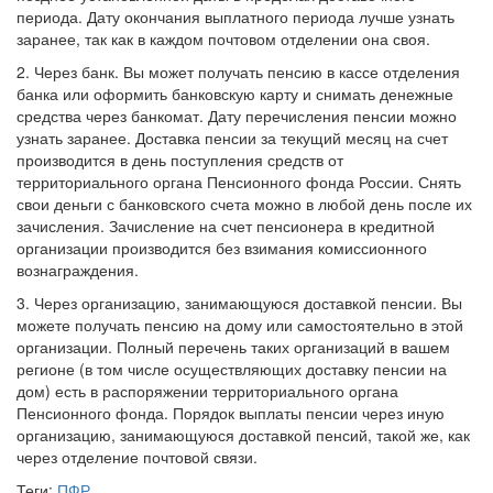
периода. Дату окончания выплатного периода лучше узнать
заранее, так как в каждом почтовом отделении она своя.
2. Через банк. Вы может получать пенсию в кассе отделения
банка или оформить банковскую карту и снимать денежные
средства через банкомат. Дату перечисления пенсии можно
узнать заранее. Доставка пенсии за текущий месяц на счет
производится в день поступления средств от
территориального органа Пенсионного фонда России. Снять
свои деньги с банковского счета можно в любой день после их
зачисления. Зачисление на счет пенсионера в кредитной
организации производится без взимания комиссионного
вознаграждения.
3. Через организацию, занимающуюся доставкой пенсии. Вы
можете получать пенсию на дому или самостоятельно в этой
организации. Полный перечень таких организаций в вашем
регионе (в том числе осуществляющих доставку пенсии на
дом) есть в распоряжении территориального органа
Пенсионного фонда. Порядок выплаты пенсии через иную
организацию, занимающуюся доставкой пенсий, такой же, как
через отделение почтовой связи.
Теги:
ПФР