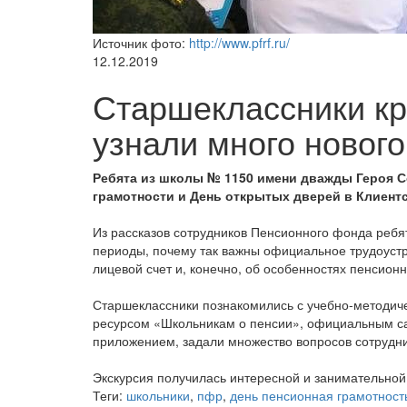
Источник фото:
http://www.pfrf.ru/
12.12.2019
Старшеклассники к
узнали много нового
Ребята из школы № 1150 имени дважды Героя С
грамотности и День открытых дверей в Клиент
Из рассказов сотрудников Пенсионного фонда ребя
периоды, почему так важны официальное трудоустро
лицевой счет и, конечно, об особенностях пенсио
Старшеклассники познакомились с учебно-методиче
ресурсом «Школьникам о пенсии», официальным с
приложением, задали множество вопросов сотрудни
Экскурсия получилась интересной и занимательной
Теги:
школьники
,
пфр
,
день пенсионная грамотност