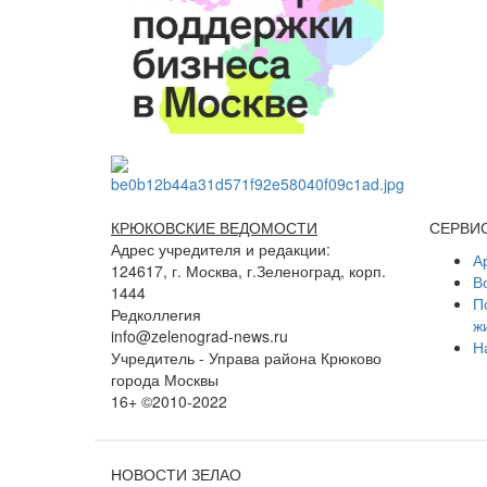
КРЮКОВСКИЕ ВЕДОМОСТИ
СЕРВИ
Адрес учредителя и редакции:
А
124617, г. Москва, г.Зеленоград, корп.
В
1444
П
Редколлегия
ж
info@zelenograd-news.ru
Н
Учредитель - Управа района Крюково
города Москвы
16+ ©2010-2022
НОВОСТИ ЗЕЛАО