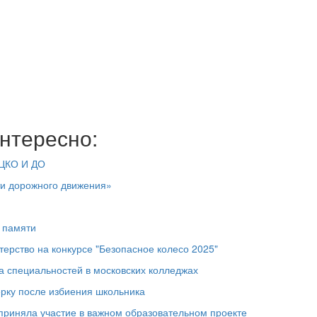
нтересно:
ЦКО И ДО
ти дорожного движения»
 памяти
ерство на конкурсе "Безопасное колесо 2025"
а специальностей в московских колледжах
рку после избиения школьника
приняла участие в важном образовательном проекте