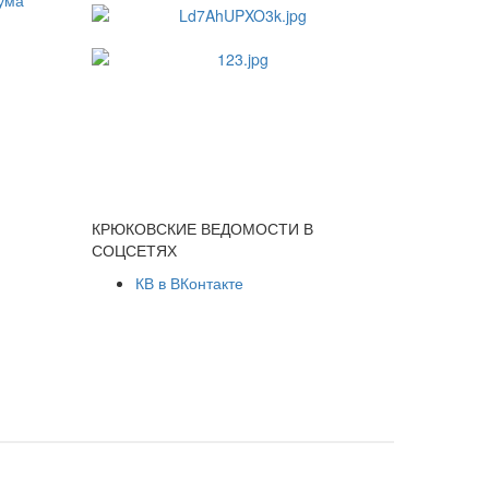
КРЮКОВСКИЕ ВЕДОМОСТИ В
СОЦСЕТЯХ
КВ в ВКонтакте