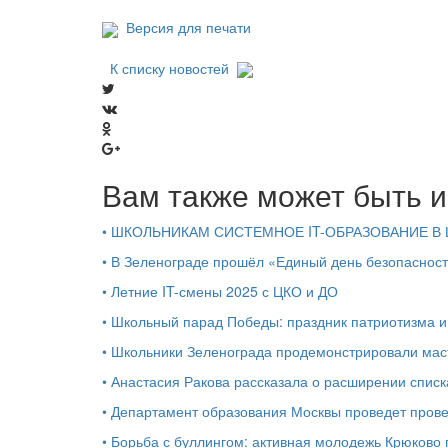
Версия для печати
К списку новостей
Вам также может быть и
•
ШКОЛЬНИКАМ СИСТЕМНОЕ IT-ОБРАЗОВАНИЕ В 
•
В Зеленограде прошёл «Единый день безопаснос
•
Летние IT-смены 2025 с ЦКО и ДО
•
Школьный парад Победы: праздник патриотизма и
•
Школьники Зеленограда продемонстрировали маст
•
Анастасия Ракова рассказала о расширении списк
•
Департамент образования Москвы проведет прове
•
Борьба с буллингом: активная молодежь Крюково 