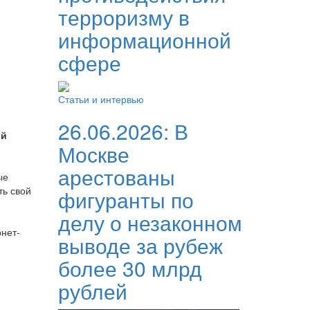
терроризму в
информационной
сфере
Статьи и интервью
26.06.2026:
В
ой
Москве
арестованы
ые
ть свой
фигуранты по
делу о незаконном
нет-
выводе за рубеж
более 30 млрд
рублей