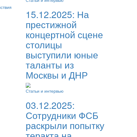
Статьи и интервью
йствия
15.12.2025:
На
престижной
концертной сцене
столицы
выступили юные
таланты из
Москвы и ДНР
Статьи и интервью
03.12.2025:
Сотрудники ФСБ
раскрыли попытку
теракта на