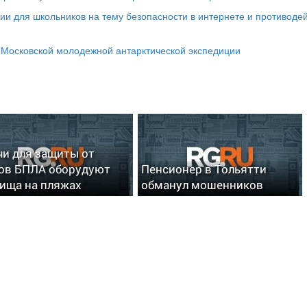
и для школьников на тему безопасности в интернете и противоде
 Московской молодежной антарктической экспедиции
чи для защиты от
ов БПЛА оборудуют
Пенсионер в Тольятти
ища на пляжах
обманул мошенников