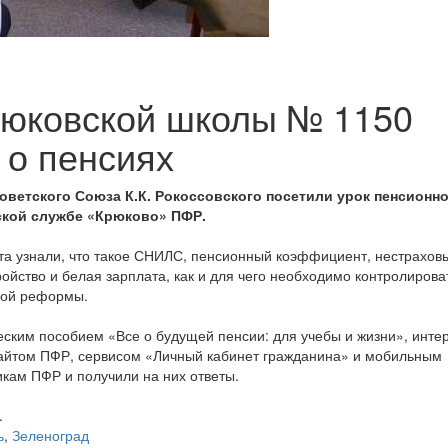
рюковской школы № 1150
 о пенсиях
оветского Союза К.К. Рокоссовского посетили урок пенсионн
ской службе «Крюково» ПФР.
та узнали, что такое СНИЛС, пенсионный коэффициент, нестрахов
йство и белая зарплата, как и для чего необходимо контролирова
нной реформы.
ским пособием «Все о будущей пенсии: для учебы и жизни», интер
айтом ПФР, сервисом «Личный кабинет гражданина» и мобильным
кам ПФР и получили на них ответы.
.
ь
,
Зеленоград