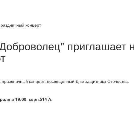
"Доброволец" приглашает 
т
а праздничный концерт, посвященный Дню защитника Отечества.
раля в 19:00
,
корп.514 А
.