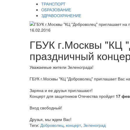
ТРАНСПОРТ
ОБРАЗОВАНИЕ
ЗДРАВООХРАНЕНИЕ
16.02.2016
ГБУК г.Москвы "КЦ 
праздничный концер
Уважаемые жители Зеленограда!
ГБУК г.Москвы "КЦ "Доброволец" приглашает Вас н
Заряна и ее друзья приглашают!
Концерт для защитников Отечества пройдет
17 фев
Вход свободный!
Друзья, мы ждем Вас!
Теги:
Доброволец
,
концерт
,
Зеленоград