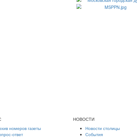
С
НОВОСТИ
рхив номеров газеты
Новости столицы
опрос-ответ
События