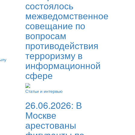
состоялось
межведомственное
совещание по
вопросам
противодействия
терроризму в
ылу
информационной
сфере
Статьи и интервью
26.06.2026:
В
Москве
арестованы
фигуранты по