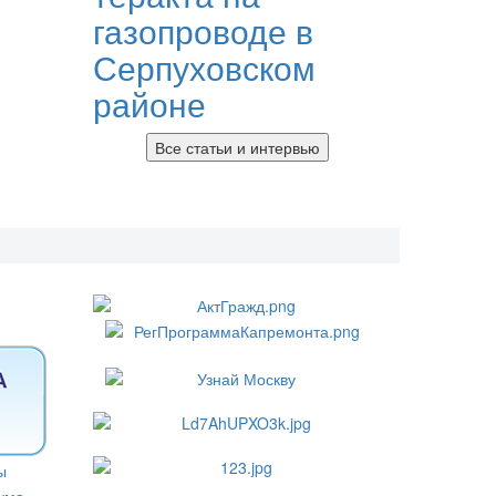
газопроводе в
Серпуховском
районе
Все статьи и интервью