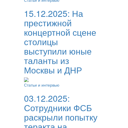
Статьи и интервью
15.12.2025:
На
престижной
концертной сцене
столицы
выступили юные
таланты из
Москвы и ДНР
Статьи и интервью
03.12.2025:
Сотрудники ФСБ
раскрыли попытку
теракта на