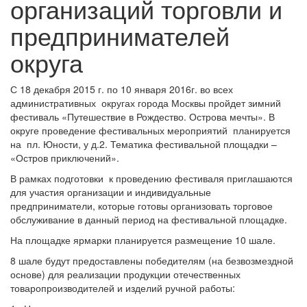
организаций торговли и
предпринимателей
округа
С 18 декабря 2015 г. по 10 января 2016г. во всех
административных округах города Москвы пройдет зимний
фестиваль «Путешествие в Рождество. Острова мечты». В
округе проведение фестивальных мероприятий планируется
на пл. Юности, у д.2. Тематика фестивальной площадки –
«Остров приключений».
В рамках подготовки к проведению фестиваля приглашаются
для участия организации и индивидуальные
предприниматели, которые готовы организовать торговое
обслуживание в данный период на фестивальной площадке.
На площадке ярмарки планируется размещение 10 шале.
8 шале будут предоставлены победителям (на безвозмездной
основе) для реализации продукции отечественных
товаропроизводителей и изделий ручной работы: