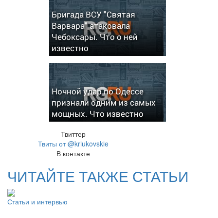
Бригада ВСУ "Святая
Варвара" атаковала
Чебоксары. Что о ней
известно
Ночной удар по Одессе
признали одним из самых
мощных. Что известно
Твиттер
Твиты от @kriukovskie
В контакте
ЧИТАЙТЕ ТАКЖЕ СТАТЬИ
Статьи и интервью