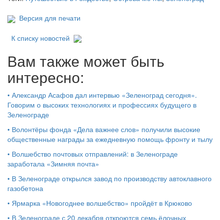
Версия для печати
К списку новостей
Вам также может быть
интересно:
•
Александр Асафов дал интервью «Зеленоград сегодня».
Говорим о высоких технологиях и профессиях будущего в
Зеленограде
•
Волонтёры фонда «Дела важнее слов» получили высокие
общественные награды за ежедневную помощь фронту и тылу
•
Волшебство почтовых отправлений: в Зеленограде
заработала «Зимняя почта»
•
В Зеленограде открылся завод по производству автоклавного
газобетона
•
Ярмарка «Новогоднее волшебство» пройдёт в Крюково
•
В Зеленограде с 20 декабря откроются семь ёлочных