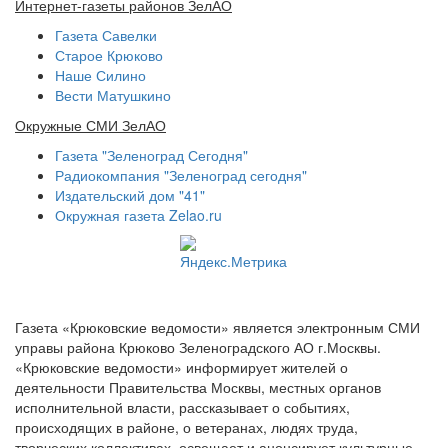
Интернет-газеты районов ЗелАО
Газета Савелки
Старое Крюково
Наше Силино
Вести Матушкино
Окружные СМИ ЗелАО
Газета "Зеленоград Сегодня"
Радиокомпания "Зеленоград сегодня"
Издательский дом "41"
Окружная газета Zelao.ru
Газета «Крюковские ведомости» является электронным СМИ
управы района Крюково Зеленоградского АО г.Москвы.
«Крюковские ведомости» информирует жителей о
деятельности Правительства Москвы, местных органов
исполнительной власти, рассказывает о событиях,
происходящих в районе, о ветеранах, людях труда,
творческих коллективах, освещает и анонсирует культурные,