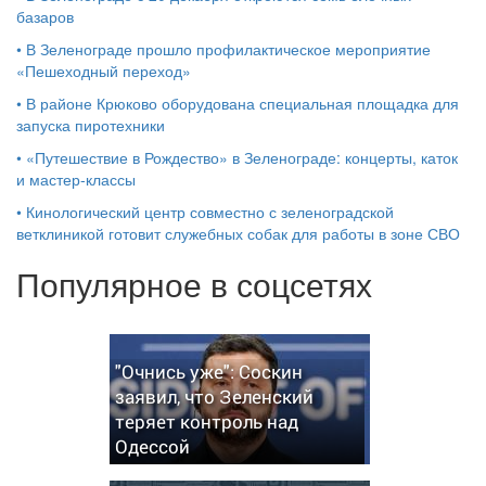
базаров
•
В Зеленограде прошло профилактическое мероприятие
«Пешеходный переход»
•
В районе Крюково оборудована специальная площадка для
запуска пиротехники
•
«Путешествие в Рождество» в Зеленограде: концерты, каток
и мастер‑классы
•
Кинологический центр совместно с зеленоградской
ветклиникой готовит служебных собак для работы в зоне СВО
Популярное в соцсетях
"Очнись уже": Соскин
заявил, что Зеленский
теряет контроль над
Одессой