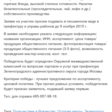
горячие блюда, высокой степени готовности. Напитки
безалкогольные (прохладительные, чай, кофе и др.)
собственного производства.
Заявки на участие просим подавать в письменном виде в
префектуру и управы районов до 9 ноября 2015 г.
В заявке необходимо указать следующую информацию:
название организации, ИНН, ассортимент, цена товара/
продукции общественного питания, фотопрезентация товара/
продукции общественного питания (3-5 фото), возможность
проведения мастер-классов, конт. тел.
Победитель будет определен Окружной межведомственной
комиссией по вопросам торговли и услуг при префектуре
Зеленоградского административного округа города Москвы
Критерии победы - лучшее предложение по ассортименту,
ценовой политике. При прочих равных условиях, победителем
будет признан заявитель, подавший заявку первым.
Тел. для справок 495-957-98-18.
Теги:
Путешествие в Рождество
,
Острова мечты
,
Зеленоград